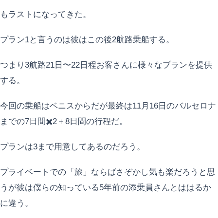
もラストになってきた。
プラン1と言うのは彼はこの後2航路乗船する。
つまり3航路21日〜22日程お客さんに様々なプランを提供
する。
今回の乗船はベニスからだが最終は11月16日のバルセロナ
までの7日間✖️2＋8日間の行程だ。
プランは3まで用意してあるのだろう。
プライベートでの「旅」ならばさぞかし気も楽だろうと思
うが彼は僕らの知っている5年前の添乗員さんとははるか
に違う。