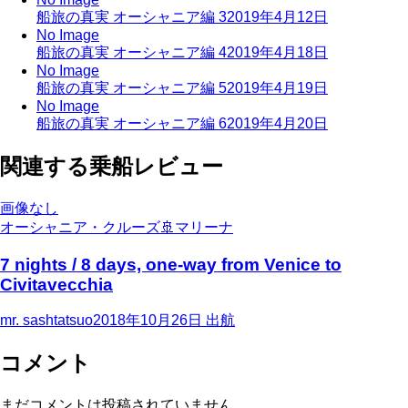
船旅の真実 オーシャニア編 3
2019年4月12日
No Image
船旅の真実 オーシャニア編 4
2019年4月18日
No Image
船旅の真実 オーシャニア編 5
2019年4月19日
No Image
船旅の真実 オーシャニア編 6
2019年4月20日
関連する乗船レビュー
画像なし
オーシャニア・クルーズ
🚢
マリーナ
7 nights / 8 days, one-way from Venice to
Civitavecchia
mr. sashtatsuo
2018年10月26日
出航
コメント
まだコメントは投稿されていません。