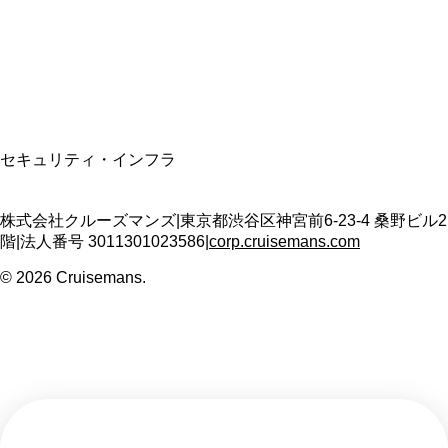
適格請求書発行事業者
T3011301023586
SSL/TLS暗号化通信
セキュリティ・インフラ
株式会社クルーズマンズ
|
東京都渋谷区神宮前6-23-4 桑野ビル2
階
|
法人番号
3011301023586
|
corp.cruisemans.com
©
2026
Cruisemans.