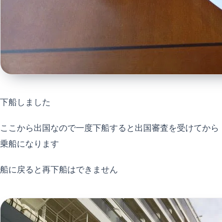
下船しました
ここから出国なので一度下船すると出国審査を受けてから
乗船になります
船に戻ると再下船はできません