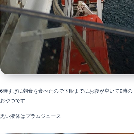
6時すぎに朝食を食べたので下船までにお腹が空いて9時の
おやつです
黒い液体はプラムジュース