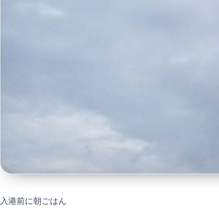
入港前に朝ごはん