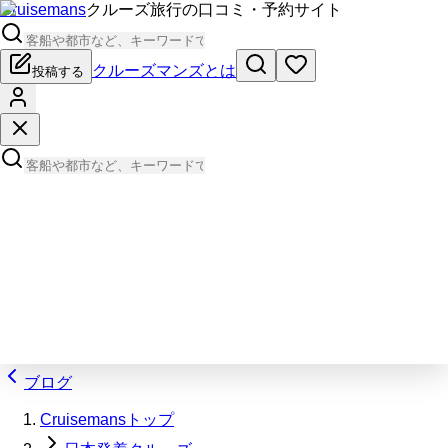
Cruisemans
クルーズ旅行の口コミ・予約サイト
クルーズマンズとは
投稿する
ブログ
Cruisemansトップ