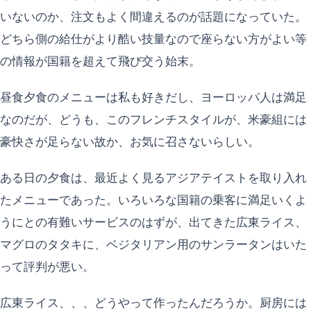
いないのか、注文もよく間違えるのが話題になっていた。
どちら側の給仕がより酷い技量なので座らない方がよい等
の情報が国籍を超えて飛び交う始末。
昼食夕食のメニューは私も好きだし、ヨーロッパ人は満足
なのだが、どうも、このフレンチスタイルが、米豪組には
豪快さが足らない故か、お気に召さないらしい。
ある日の夕食は、最近よく見るアジアテイストを取り入れ
たメニューであった。いろいろな国籍の乗客に満足いくよ
うにとの有難いサービスのはずが、出てきた広東ライス、
マグロのタタキに、ベジタリアン用のサンラータンはいた
って評判が悪い。
広東ライス、、、どうやって作ったんだろうか。厨房には