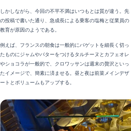
しかしながら、今回の不平不満はいつもとは質が違う。先
の投稿で書いた通り、急成長による乗客の塩梅と従業員の
教育が原因のようである。
例えば、フランスの朝食は一般的にバゲットを細長く切っ
たものにジャムやバターをつけるタルチーヌとカフェオレ
やショコラが一般的で、クロワッサンは週末の贅沢といっ
たイメージで、簡素に済ませる。昼と夜は前菜メインデザ
ートとボリュームもアップする。