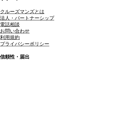
クルーズマンズとは
法人・パートナーシップ
電話相談
お問い合わせ
利用規約
プライバシーポリシー
信頼性・届出
総合旅行業務取扱管理者
資格保有
適格請求書発行事業者
T3011301023586