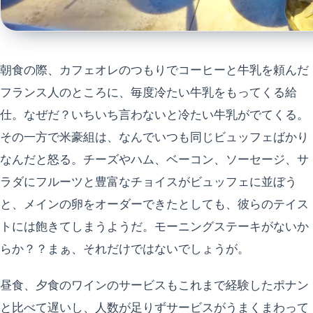
朝食の際、カフェオレのつもりでコーヒーと牛乳を頼んだ
フランス人のところに、毎度冷たい牛乳をもってくる給
仕。なぜだ？いちいち言わないと冷たい牛乳がでてくる。
その一方で米豪組は、なんでいつも同じビュッフェばかり
なんだと怒る。チーズやハム、ベーコン、ソーセージ、サ
ラダにフルーツと豊富なチョイスがビュッフェに並ぼう
と、メインの卵をオーダーできたとしても、彼らのテイス
トには飽きてしまうようだ。モーニングステーキがないか
らか？？まぁ、それだけではないでしょうが。
昼食、夕食のワインのサービスもこれまで経験したポナン
と比べて遅いし、人数が足りずサービスがうまくまわって