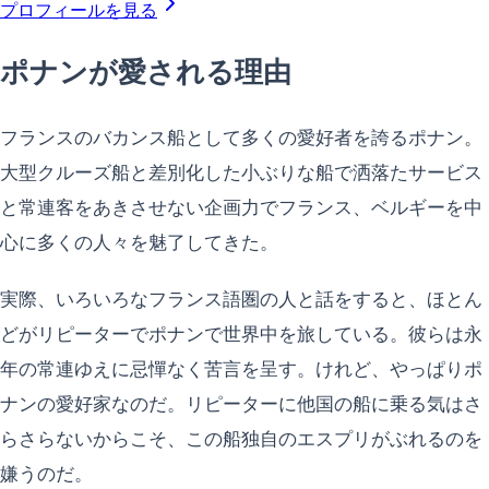
プロフィールを見る
ポナンが愛される理由
フランスのバカンス船として多くの愛好者を誇るポナン。
大型クルーズ船と差別化した小ぶりな船で洒落たサービス
と常連客をあきさせない企画力でフランス、ベルギーを中
心に多くの人々を魅了してきた。
実際、いろいろなフランス語圏の人と話をすると、ほとん
どがリピーターでポナンで世界中を旅している。彼らは永
年の常連ゆえに忌憚なく苦言を呈す。けれど、やっぱりポ
ナンの愛好家なのだ。リピーターに他国の船に乗る気はさ
らさらないからこそ、この船独自のエスプリがぶれるのを
嫌うのだ。