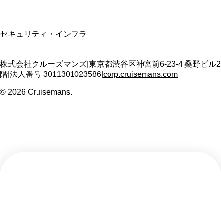
SSL/TLS暗号化通信
セキュリティ・インフラ
株式会社クルーズマンズ
|
東京都渋谷区神宮前6-23-4 桑野ビル2
階
|
法人番号
3011301023586
|
corp.cruisemans.com
©
2026
Cruisemans.