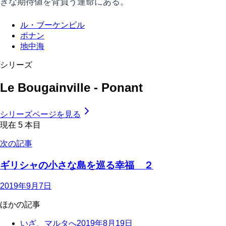
きな期待値を背負う運命にある。
ル・ブーケンビル
ポナン
地中海
シリーズ
Le Bougainville - Ponant
シリーズページを見る
現在
5
本目
次の記事
ギリシャの小さな島を巡る幸福 ２
2019年9月7日
ほかの記事
いざ、マルタへ
2019年8月19日