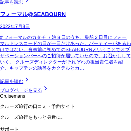
記事を読む
フォーマル@SEABOURN
2022年7月8日
# フォーマルのカタチ ７泊８日のうち、乗船２日目にフォー
マルドレスコードの日が一日だけあった。パーティーがあるわ
けではない。食事前に初めてのSEABOURNということでオブ
ザベーションバーへのご招待が届いていたので、お召かしして
いく。 クルーズディレクターがそれぞれの担当責任者を紹
介、キャプテンの話等をカクテルとカ…
記事を読む
ブログページを見る
Cruisemans
クルーズ旅行の口コミ・予約サイト
クルーズ旅行をもっと身近に。
サポート