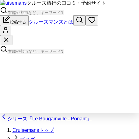
Cruisemans
クルーズ旅行の口コミ・予約サイト
クルーズマンズとは
投稿する
シリーズ「Le Bougainville - Ponant」
Cruisemansトップ