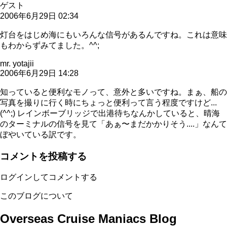
ゲスト
2006年6月29日 02:34
灯台をはじめ海にもいろんな信号があるんですね。これは意味
もわからずみてました。^^;
mr. yotajii
2006年6月29日 14:28
知っていると便利なモノって、意外と多いですね。まぁ、船の
写真を撮りに行く時にちょっと便利って言う程度ですけど...
(^^;) レインボーブリッジで出港待ちなんかしていると、晴海
のターミナルの信号を見て「あぁ〜まだかかりそう....」なんて
ぼやいている訳です。
コメントを投稿する
ログインしてコメントする
このブログについて
Overseas Cruise Maniacs Blog