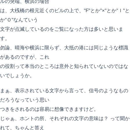
ルの突端、横浜の場合
は、大桟橋の根元近くのビルの上で、"F"とか"×"とか"Ｉ"と
か"Ｏ"なんていう
文字が点滅しているのをご覧になった方は多いと思いま
す。
勿論、晴海や横浜に限らず、大抵の港には同じような標識
があるのですが、これ
の役割って本当のところは意外と知られていないのではな
いでしょうか。
まぁ、表示されている文字から言って、信号のようなもの
だろうなっていう思い
つきをされるのは容易に想像できますけど。
じゃぁ、ホントの所、それぞれの文字の意味は？ って聞か
れて、ちゃんと答え