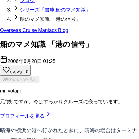
ブログ
シリーズ「書庫:船のマメ知識」
船のマメ知識 「港の信号」
Overseas Cruise Maniacs Blog
船のマメ知識 「港の信号」
2006年6月28日 01:25
いいね！
0
0件のいいねを見る
mr. yotajii
元"鉄"ですが、今はすっかりクルーズに嵌っています。
プロフィールを見る
晴海や横浜の港へ行かれたときに、晴海の場合はターミナ