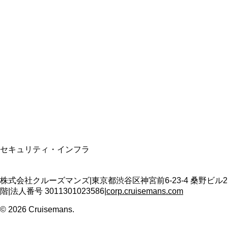
総合旅行業務取扱管理者
資格保有
適格請求書発行事業者
T3011301023586
SSL/TLS暗号化通信
セキュリティ・インフラ
株式会社クルーズマンズ
|
東京都渋谷区神宮前6-23-4 桑野ビル2
階
|
法人番号
3011301023586
|
corp.cruisemans.com
©
2026
Cruisemans.