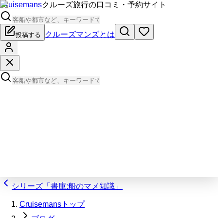
Cruisemans
クルーズ旅行の口コミ・予約サイト
クルーズマンズとは
投稿する
シリーズ「書庫:船のマメ知識」
Cruisemansトップ