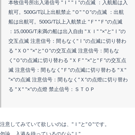
本牧信号所出入港信号 "Ｉ" "Ｉ"の点滅 ：入航船は入
航可。500G/T以上出航禁止 "Ｏ" "Ｏ"の点滅 ：出航
船は出航可。500G/T以上入航禁止 "Ｆ" "Ｆ"の点滅
：15,000G/T未満の船は出入自由 "ＸＩ" "×"と"Ⅰ"の
交互点滅 注意信号：間もなく"Ⅰ"の点滅に切り替わ
る "ＸＯ" "×"と"Ｏ"の交互点滅 注意信号：間もな
く"Ｏ"の点滅に切り替わる "ＸＦ" "×"と"Ｆ"の交互点
滅 注意信号：間もなく"Ｆ"の点滅に切り替わる "Ｘ"
"×"の点滅 注意信号：間もなく"Ｘ"の点燈に切り替わ
る "Ｘ" "×"の点燈 禁止信号：ＳＴＯＰ
注意してみていて欲しいのは、"Ｉ"と"Ｏ"です。
勿論、入港を待っているのなら"Ｉ"。