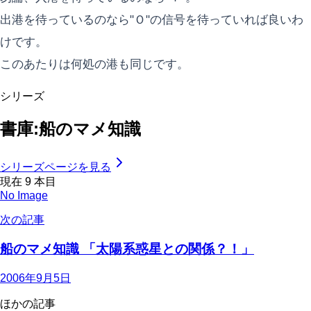
出港を待っているのなら"Ｏ"の信号を待っていれば良いわ
けです。
このあたりは何処の港も同じです。
シリーズ
書庫:船のマメ知識
シリーズページを見る
現在
9
本目
No Image
次の記事
船のマメ知識 「太陽系惑星との関係？！」
2006年9月5日
ほかの記事