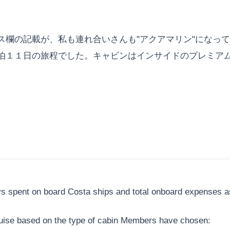
ス欄の記載が、私も連れ合いさんも"アクアマリン"になっ
泊１１日の旅程でした。キャビンはインサイドのプレミア
s spent on board Costa ships and total onboard expenses as
cruise based on the type of cabin Members have chosen: