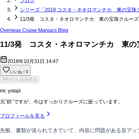
ブログ
シリーズ「2018 コスタ・ネオロマンチカ 東の宝珠
11/3発 コスタ・ネオロマンチカ 東の宝珠クルー
Overseas Cruise Maniacs Blog
11/3発 コスタ・ネオロマンチカ 東
2018年10月31日 14:47
いいね！
0
0件のいいねを見る
mr. yotajii
元"鉄"ですが、今はすっかりクルーズに嵌っています。
プロフィールを見る
先般、書類が送られてきていて、内容に問題がある旨アップし