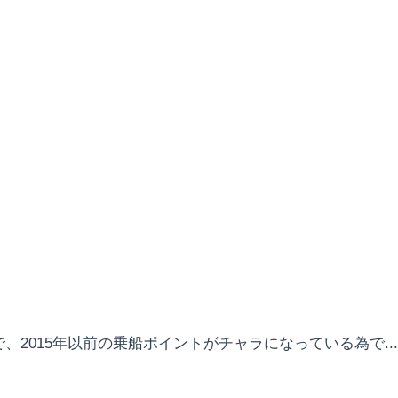
015年以前の乗船ポイントがチャラになっている為で...