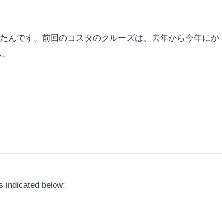
てたんです。前回のコスタのクルーズは、去年から今年にか
ム。
 indicated below: