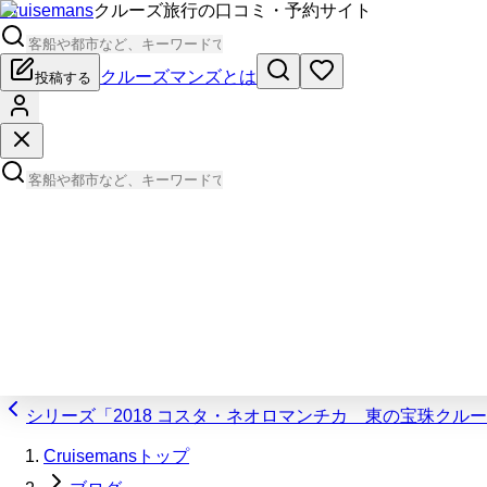
Cruisemans
クルーズ旅行の口コミ・予約サイト
クルーズマンズとは
投稿する
シリーズ「2018 コスタ・ネオロマンチカ 東の宝珠クル
Cruisemansトップ