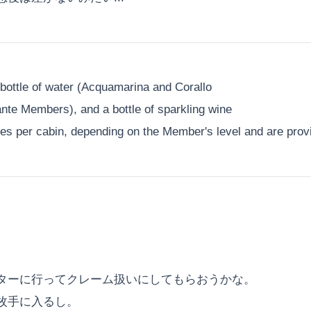
 A bottle of water (Acquamarina and Corallo
nte Members), and a bottle of sparkling wine
es per cabin, depending on the Member's level and are prov
ターに行ってクレーム扱いにしてもらおうかな。
枚手に入るし。