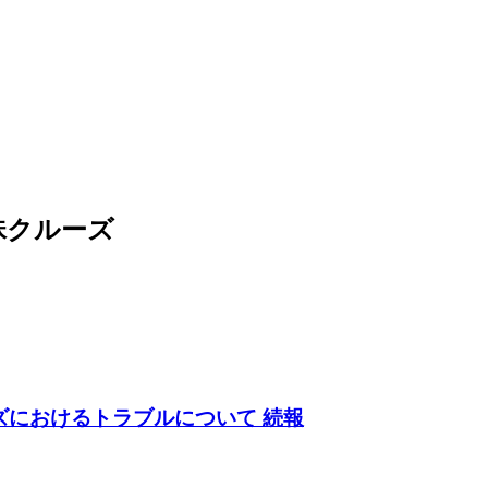
珠クルーズ
ズにおけるトラブルについて 続報