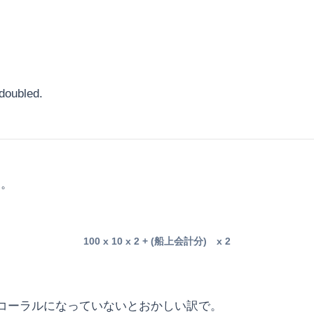
 doubled.
す。
100 x 10 x 2 + (船上会計分) x 2
。
コーラルになっていないとおかしい訳で。