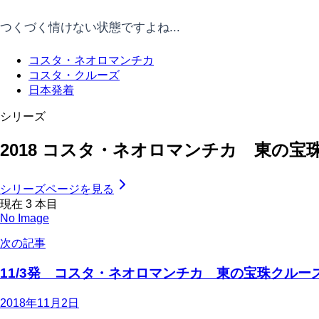
つくづく情けない状態ですよね...
コスタ・ネオロマンチカ
コスタ・クルーズ
日本発着
シリーズ
2018 コスタ・ネオロマンチカ 東の宝
シリーズページを見る
現在
3
本目
No Image
次の記事
11/3発 コスタ・ネオロマンチカ 東の宝珠クルー
2018年11月2日