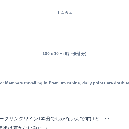
１４６４
100 x 10 + (船上会計分)
or Members travelling in Premium cabins, daily points are double
ークリングワイン1本分でしかないんですけど。~~
後は差がないみたい...