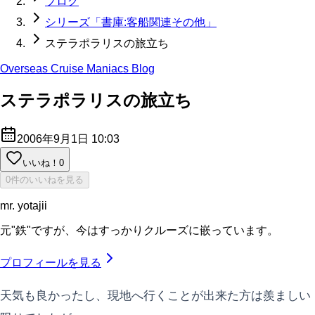
ブログ
シリーズ「書庫:客船関連その他」
ステラポラリスの旅立ち
Overseas Cruise Maniacs Blog
ステラポラリスの旅立ち
2006年9月1日 10:03
いいね！
0
0件のいいねを見る
mr. yotajii
元"鉄"ですが、今はすっかりクルーズに嵌っています。
プロフィールを見る
天気も良かったし、現地へ行くことが出来た方は羨ましい