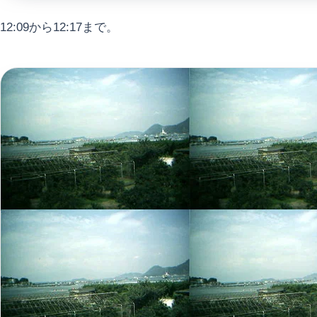
12:09から12:17まで。