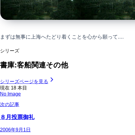
まずは無事に上海へたどり着くことを心から願って....
シリーズ
書庫:客船関連その他
シリーズページを見る
現在
18
本目
No Image
次の記事
８月投票御礼
2006年9月1日