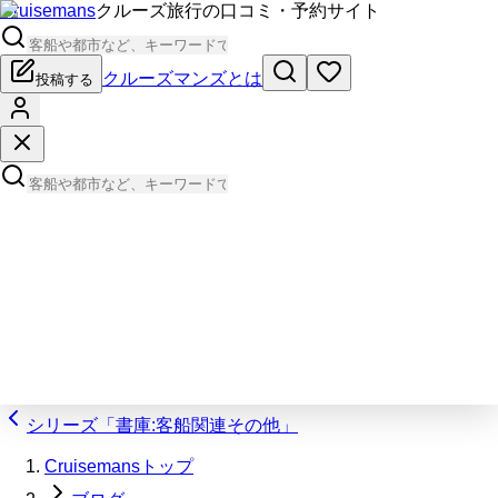
Cruisemans
クルーズ旅行の口コミ・予約サイト
クルーズマンズとは
投稿する
シリーズ「書庫:客船関連その他」
Cruisemansトップ