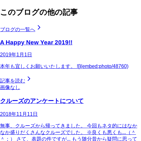
このブログの他の記事
ブログの一覧へ
A Happy New Year 2019!!
2019年1月1日
本年も宜しくお願いいたします。 ![](embed:photo/48760)
記事を読む
画像なし
クルーズのアンケートについて
2018年11月11日
無事、クルーズから帰ってきました。 今回もネタ的にはなか
なか盛りだくさんなクルーズでした。 ※良くも悪くも...（＾
＾；） さて、表題の件ですが... もう随分昔から疑問に思って