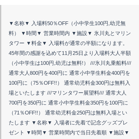
▼名称▼ 入場料50％OFF（小中学生100円,幼児無
料） ▼時間▼ 営業時間内 ▼施設▼ 氷川丸とマリン
タワー ▼料金▼ 入場料が通常の半額になります。
45年間の感謝を込めて11月25日より入場料大人半額
（小中学生は100円,幼児は無料!） ///氷川丸乗船料///
通常大人800円を400円に 通常小中学生料金400円を
100円に（75％OFF!!） 通常幼児料金300円は無料入
場といたします ///マリンタワー展望料/// 通常大人
700円を350円に 通常小中学生料金350円を100円に
（71％OFF!!） 通常幼児料金250円は無料入場とい
たします ▼名称▼ 入場者に先着で記念グッズプレ
ゼント ▼時間▼ 営業時間内で当日先着順 ▼施設▼