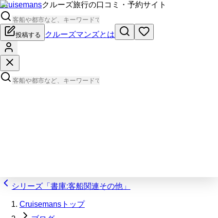
Cruisemans
クルーズ旅行の口コミ・予約サイト
クルーズマンズとは
投稿する
シリーズ「書庫:客船関連その他」
Cruisemansトップ