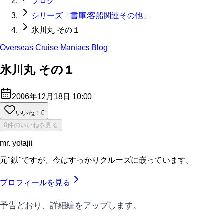
ブログ
シリーズ「書庫:客船関連その他」
氷川丸 その１
Overseas Cruise Maniacs Blog
氷川丸 その１
2006年12月18日 10:00
いいね！
0
0件のいいねを見る
mr. yotajii
元"鉄"ですが、今はすっかりクルーズに嵌っています。
プロフィールを見る
予告どおり、詳細編をアップします。