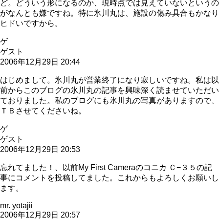
ど。どういう形になるのか、現時点では見えていないというの
がなんとも嫌ですね。特に氷川丸は、施設の傷み具合もかなり
ヒドいですから。
ゲ
ゲスト
2006年12月29日 20:44
はじめまして。氷川丸が営業終了になり寂しいですね。私は以
前からこのブログの氷川丸の記事を興味深く読ませていただい
ておりました。私のブログにも氷川丸の写真がありますので、
ＴＢさせてくださいね。
ゲ
ゲスト
2006年12月29日 20:53
忘れてました！、以前My First Cameraのコニカ Ｃ−３５の記
事にコメントを投稿してました。これからもよろしくお願いし
ます。
mr. yotajii
2006年12月29日 20:57