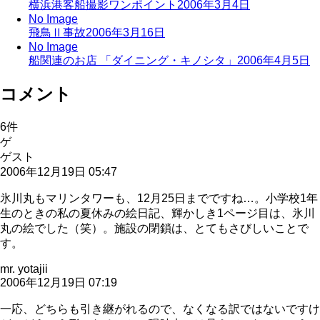
横浜港客船撮影ワンポイント
2006年3月4日
No Image
飛鳥Ⅱ事故
2006年3月16日
No Image
船関連のお店 「ダイニング・キノシタ」
2006年4月5日
コメント
6
件
ゲ
ゲスト
2006年12月19日 05:47
氷川丸もマリンタワーも、12月25日までですね…。小学校1年
生のときの私の夏休みの絵日記、輝かしき1ページ目は、氷川
丸の絵でした（笑）。施設の閉鎖は、とてもさびしいことで
す。
mr. yotajii
2006年12月19日 07:19
一応、どちらも引き継がれるので、なくなる訳ではないですけ