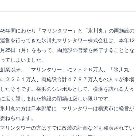
45年間にわたり「マリンタワー」と「氷川丸」の両施設の
運営を行ってきた氷川丸マリンタワー株式会社は、本年12
月25日（月）をもって、両施設の営業を終了することとな
ってしまいました。
創業以来、「マリンタワー」に２５２６万人、「氷川丸」
に２２６１万人、両施設合計４７８７万人もの人々が来場
したそうです。横浜のシンボルとして、横浜を訪れる人々
に広く親しまれた施設の閉鎖は寂しい限りです。
氷川丸の方は日本郵船に、マリンタワーは横浜市に経営が
委ねられます。
マリンタワーの方はすでに改装の計画なども発表されてい