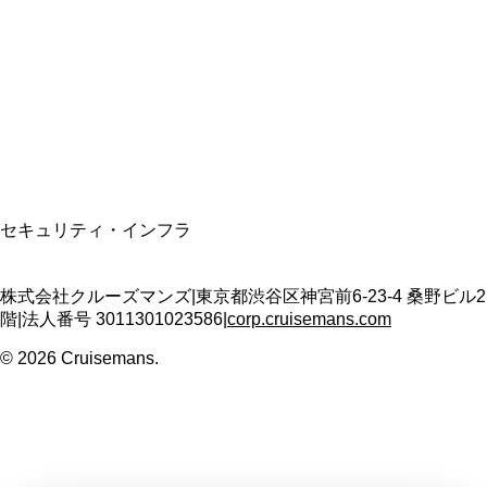
適格請求書発行事業者
T3011301023586
SSL/TLS暗号化通信
セキュリティ・インフラ
株式会社クルーズマンズ
|
東京都渋谷区神宮前6-23-4 桑野ビル2
階
|
法人番号
3011301023586
|
corp.cruisemans.com
©
2026
Cruisemans.