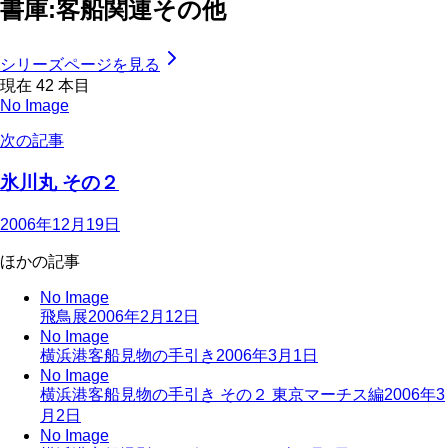
書庫:客船関連その他
シリーズページを見る
現在
42
本目
No Image
次の記事
氷川丸 その２
2006年12月19日
ほかの記事
No Image
飛鳥展
2006年2月12日
No Image
横浜港客船見物の手引き
2006年3月1日
No Image
横浜港客船見物の手引き その２ 東京マーチス編
2006年3
月2日
No Image