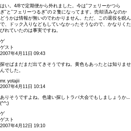
はい。4/8で定期便から外れました。今は"フェリーかつら
ぎ"と"フェリーつるぎ"の２隻になってます。売却済みなのか
どうかは情報が無いのでわかりません。ただ、この退役を睨ん
で、ドック入りなどもしていなかったそうなので、かなりくた
びれていたのは事実ですね。
ゲ
ゲスト
2007年4月11日 09:43
探せばまだまだ出てきそうですね。黄色もあったとは知りませ
んでした。
mr. yotajii
2007年4月11日 10:14
ありそうですよね。色違い探しトラバ大会でもしましょうか...
(^^;)
ゲ
ゲスト
2007年4月12日 19:10