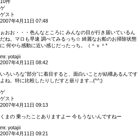
10
件
ゲ
ゲスト
2007年4月11日 07:48
ぉおお・・・色んなところに みんなの目が行き届いているん
だね。マロも早速 調べてみるっち☆ 綺麗なお船のお掃除状態
に 何やら感動に近い感じだったっち。（＾ｖ＾*
mr. yotajii
2007年4月11日 08:42
いろいろな"部分"に着目すると、面白いことが結構あるんです
よね。特に比較したりしだすと嵌ります...(^^;)
ゲ
ゲスト
2007年4月11日 09:13
くまの 乗ったことありますよー 今もうないんですねー
mr. yotajii
2007年4月11日 09:21