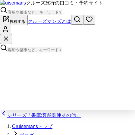
Cruisemans
クルーズ旅行の口コミ・予約サイト
クルーズマンズとは
投稿する
シリーズ「書庫:客船関連その他」
Cruisemansトップ