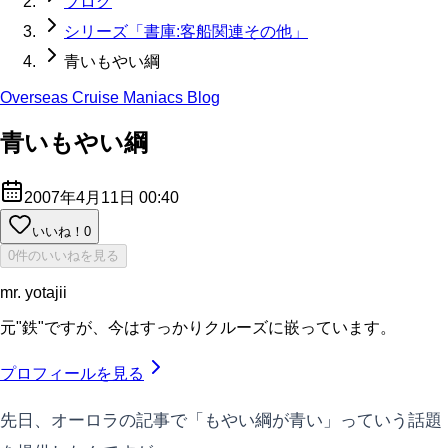
ブログ
シリーズ「書庫:客船関連その他」
青いもやい綱
Overseas Cruise Maniacs Blog
青いもやい綱
2007年4月11日 00:40
いいね！
0
0件のいいねを見る
mr. yotajii
元"鉄"ですが、今はすっかりクルーズに嵌っています。
プロフィールを見る
先日、オーロラの記事で「もやい綱が青い」っていう話題