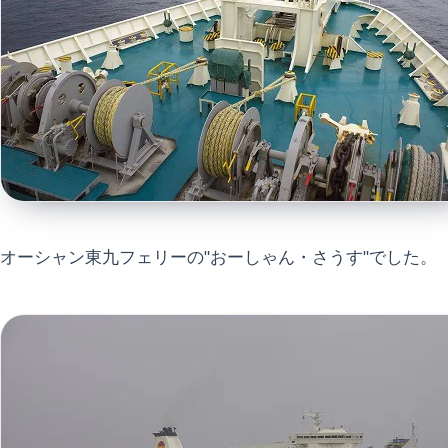
オーシャン東九フェリーの"おーしゃん・さうす"でした。