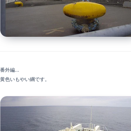
番外編...
黄色いもやい綱です。