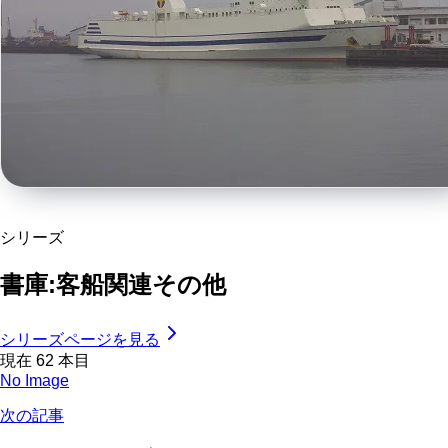
シリーズ
書庫:客船関連その他
シリーズページを見る
現在
62
本目
No Image
次の記事