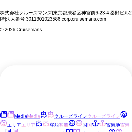
株式会社クルーズマンズ
|
東京都渋谷区神宮前6-23-4 桑野ビル2
階
|
法人番号
3011301023586
|
corp.cruisemans.com
©
2026
Cruisemans.
Media
Media
クルーズライン
クルーズライン
エリア
エリア
客船
客船
国
国
寄港地
寄港