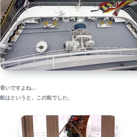
青いですよね...
船はというと、この船でした。