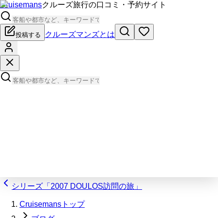
Cruisemans
クルーズ旅行の口コミ・予約サイト
クルーズマンズとは
投稿する
シリーズ「2007 DOULOS訪問の旅」
Cruisemansトップ