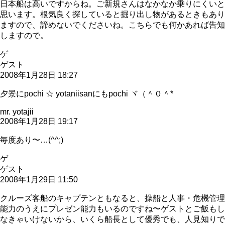
日本船は高いですからね。ご新規さんはなかなか乗りにくいと
思います。根気良く探していると掘り出し物があるときもあり
ますので、諦めないでくださいね。こちらでも何かあれば告知
しますので。
ゲ
ゲスト
2008年1月28日 18:27
夕景にpochi ☆ yotaniisanにもpochi ヾ（＾０＾*
mr. yotajii
2008年1月28日 19:17
毎度あり〜…(^^;)
ゲ
ゲスト
2008年1月29日 11:50
クルーズ客船のキャプテンともなると、操船と人事・危機管理
能力のうえにプレゼン能力もいるのですね〜ゲストとご飯もし
なきゃいけないから、いくら船長として優秀でも、人見知りで