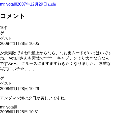
mr. yotajii
2007年12月29日
出航
コメント
10
件
ゲ
ゲスト
2008年1月28日 10:05
夕景素敵ですね!! 船上からなら、なお更ムードがいっぱいです
ね。 yotajiiさんも素敵です^^； キャプテンより大きな方なん
ですね〜。 クルーズにますます行きたくなりました。 素敵な
写真にポチ☆。。。
ゲ
ゲスト
2008年1月28日 10:29
アンダマン海の夕日が美しいですね。
mr. yotajii
2008年1月28日 10:31