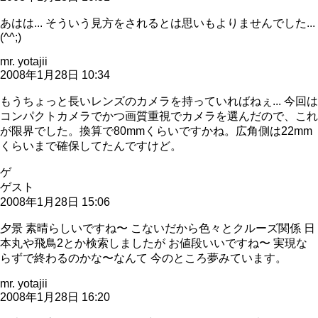
あはは... そういう見方をされるとは思いもよりませんでした...
(^^;)
mr. yotajii
2008年1月28日 10:34
もうちょっと長いレンズのカメラを持っていればねぇ... 今回は
コンパクトカメラでかつ画質重視でカメラを選んだので、これ
が限界でした。換算で80mmくらいですかね。広角側は22mm
くらいまで確保してたんですけど。
ゲ
ゲスト
2008年1月28日 15:06
夕景 素晴らしいですね〜 こないだから色々とクルーズ関係 日
本丸や飛鳥2とか検索しましたが お値段いいですね〜 実現な
らずで終わるのかな〜なんて 今のところ夢みています。
mr. yotajii
2008年1月28日 16:20