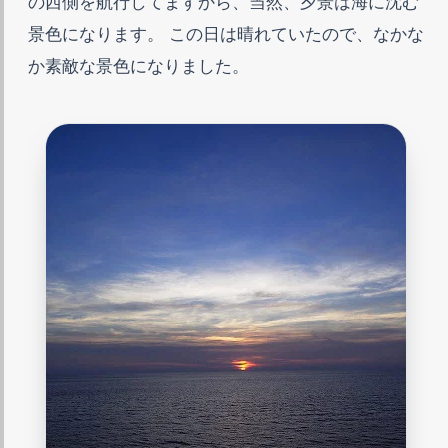
の西側を航行してますから、当然、夕景は海に沈む
景色になります。 この日は晴れていたので、なかな
か素敵な景色になりました。