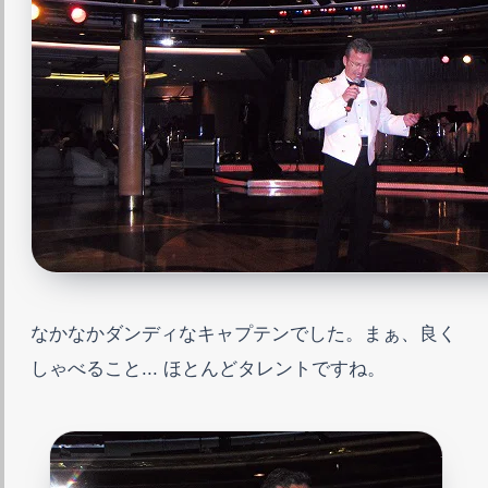
なかなかダンディなキャプテンでした。まぁ、良く
しゃべること... ほとんどタレントですね。