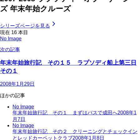
ズ 年末年始クルーズ
シリーズページを見る
現在
16
本目
No Image
次の記事
年末年始旅行記 その１５ ラプソディ船上第三日
その１
2008年1月29日
ほかの記事
No Image
年末年始旅行記 その１ まずはバスで成田へ
2008年1
月7日
No Image
年末年始旅行記 その２ クリーニングとチェックイン
とレッドカーペットクラブ
2008年1月8日