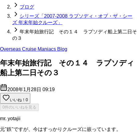
ブログ
シリーズ「2007-2008 ラプソディ・オブ・ザ・シー
ズ 年末年始クルーズ」
年末年始旅行記 その１４ ラプソディ船上第二日そ
の３
Overseas Cruise Maniacs Blog
年末年始旅行記 その１４ ラプソディ
船上第二日その３
2008年1月28日 09:19
いいね！
0
0件のいいねを見る
mr. yotajii
元"鉄"ですが、今はすっかりクルーズに嵌っています。