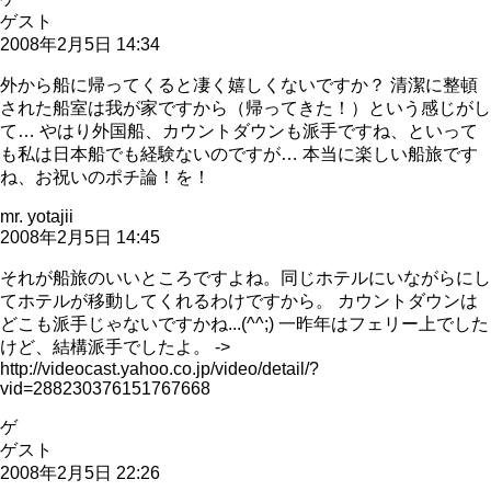
ゲスト
2008年2月5日 14:34
外から船に帰ってくると凄く嬉しくないですか？ 清潔に整頓
された船室は我が家ですから（帰ってきた！）という感じがし
て… やはり外国船、カウントダウンも派手ですね、といって
も私は日本船でも経験ないのですが… 本当に楽しい船旅です
ね、お祝いのポチ論！を！
mr. yotajii
2008年2月5日 14:45
それが船旅のいいところですよね。同じホテルにいながらにし
てホテルが移動してくれるわけですから。 カウントダウンは
どこも派手じゃないですかね...(^^;) 一昨年はフェリー上でした
けど、結構派手でしたよ。 ->
http://videocast.yahoo.co.jp/video/detail/?
vid=288230376151767668
ゲ
ゲスト
2008年2月5日 22:26