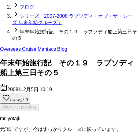
ブログ
シリーズ「2007-2008 ラプソディ・オブ・ザ・シー
ズ 年末年始クルーズ」
年末年始旅行記 その１９ ラプソディ船上第三日そ
の５
Overseas Cruise Maniacs Blog
年末年始旅行記 その１９ ラプソディ
船上第三日その５
2008年2月5日 10:19
いいね！
0
0件のいいねを見る
mr. yotajii
元"鉄"ですが、今はすっかりクルーズに嵌っています。