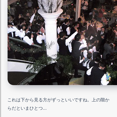
これは下から見る方がずっといいですね。上の階か
らだといまひとつ...