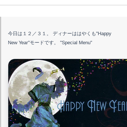
今日は１２／３１。 ディナーははやくも"Happy
New Year"モードです。 "Special Menu"