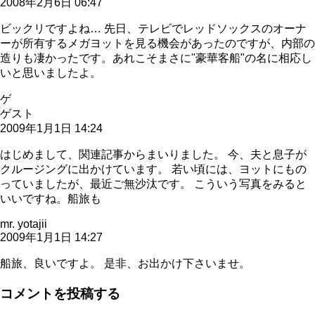
2008年2月6日 06:47
ビックリですよね… 先日、テレビでレッドソックスのオーナ
ーが所有するメガヨットを見る機会があったのですが、内部の
造りも凄かったです。あれこそまさに"豪華客船"の名に相応し
いと思いましたよ。
ゲ
ゲスト
2009年1月1日 14:24
はじめまして、関連記事からまいりました。 今、夫と息子が
クルージングに出かけています。 若い頃には、ヨットにもの
っていましたが、最近ご無沙汰です。 こういう写真をみると
いいですね。船旅も
mr. yotajii
2009年1月1日 14:27
船旅、良いですよ。 是非、お出かけ下さいませ。
コメントを投稿する