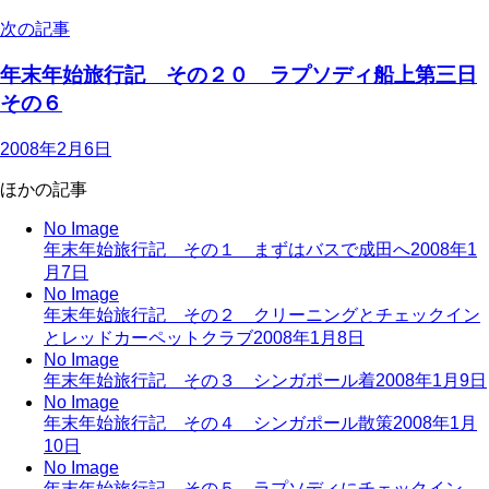
次の記事
年末年始旅行記 その２０ ラプソディ船上第三日
その６
2008年2月6日
ほかの記事
No Image
年末年始旅行記 その１ まずはバスで成田へ
2008年1
月7日
No Image
年末年始旅行記 その２ クリーニングとチェックイン
とレッドカーペットクラブ
2008年1月8日
No Image
年末年始旅行記 その３ シンガポール着
2008年1月9日
No Image
年末年始旅行記 その４ シンガポール散策
2008年1月
10日
No Image
年末年始旅行記 その５ ラプソディにチェックイン