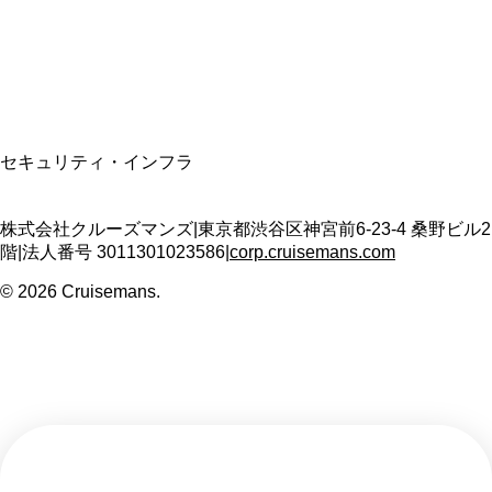
適格請求書発行事業者
T3011301023586
SSL/TLS暗号化通信
セキュリティ・インフラ
株式会社クルーズマンズ
|
東京都渋谷区神宮前6-23-4 桑野ビル2
階
|
法人番号
3011301023586
|
corp.cruisemans.com
©
2026
Cruisemans.