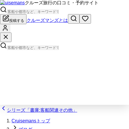
Cruisemans
クルーズ旅行の口コミ・予約サイト
クルーズマンズとは
投稿する
シリーズ「書庫:客船関連その他」
Cruisemansトップ