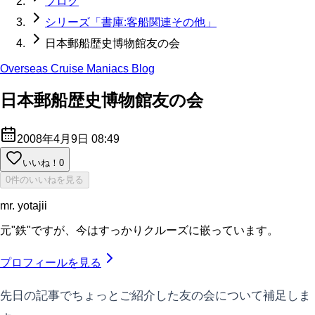
ブログ
シリーズ「書庫:客船関連その他」
日本郵船歴史博物館友の会
Overseas Cruise Maniacs Blog
日本郵船歴史博物館友の会
2008年4月9日 08:49
いいね！
0
0件のいいねを見る
mr. yotajii
元"鉄"ですが、今はすっかりクルーズに嵌っています。
プロフィールを見る
先日の記事でちょっとご紹介した友の会について補足しま