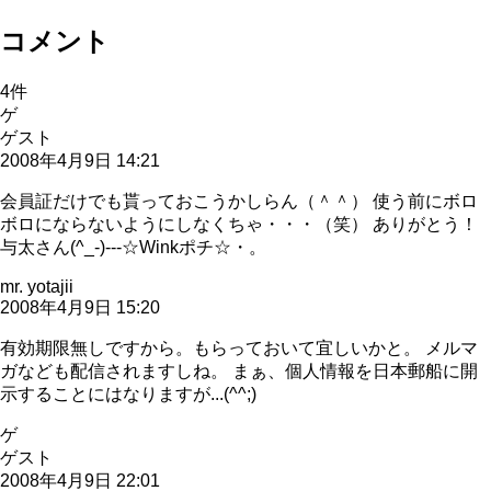
コメント
4
件
ゲ
ゲスト
2008年4月9日 14:21
会員証だけでも貰っておこうかしらん（＾＾） 使う前にボロ
ボロにならないようにしなくちゃ・・・（笑） ありがとう！
与太さん(^_-)---☆Winkポチ☆・。
mr. yotajii
2008年4月9日 15:20
有効期限無しですから。もらっておいて宜しいかと。 メルマ
ガなども配信されますしね。 まぁ、個人情報を日本郵船に開
示することにはなりますが...(^^;)
ゲ
ゲスト
2008年4月9日 22:01