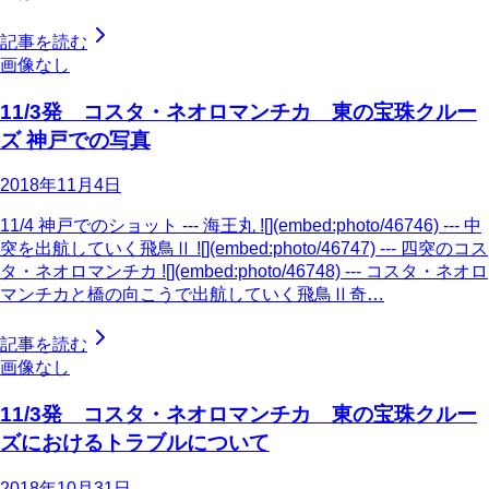
記事を読む
画像なし
11/3発 コスタ・ネオロマンチカ 東の宝珠クルー
ズ 神戸での写真
2018年11月4日
11/4 神戸でのショット --- 海王丸 ![](embed:photo/46746) --- 中
突を出航していく飛鳥Ⅱ ![](embed:photo/46747) --- 四突のコス
タ・ネオロマンチカ ![](embed:photo/46748) --- コスタ・ネオロ
マンチカと橋の向こうで出航していく飛鳥Ⅱ奇…
記事を読む
画像なし
11/3発 コスタ・ネオロマンチカ 東の宝珠クルー
ズにおけるトラブルについて
2018年10月31日