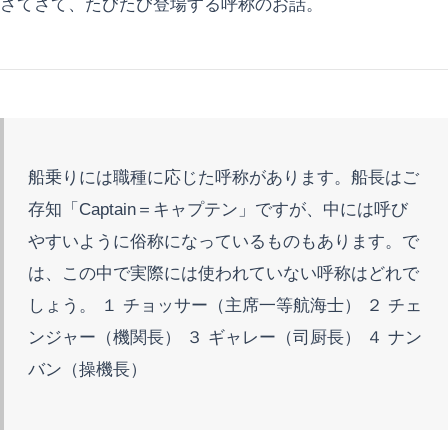
さてさて、たびたび登場する呼称のお話。
船乗りには職種に応じた呼称があります。船長はご
存知「Captain＝キャプテン」ですが、中には呼び
やすいように俗称になっているものもあります。で
は、この中で実際には使われていない呼称はどれで
しょう。 １ チョッサー（主席一等航海士） ２ チェ
ンジャー（機関長） ３ ギャレー（司厨長） ４ ナン
バン（操機長）