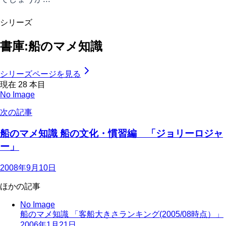
シリーズ
書庫:船のマメ知識
シリーズページを見る
現在
28
本目
No Image
次の記事
船のマメ知識 船の文化・慣習編 「ジョリーロジャ
ー」
2008年9月10日
ほかの記事
No Image
船のマメ知識 「客船大きさランキング(2005/08時点）」
2006年1月21日