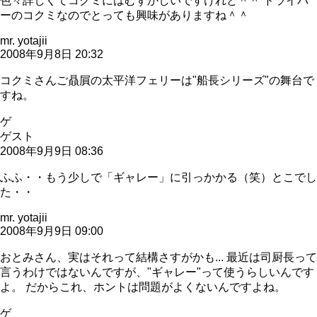
色々詳しくてコクミにはむずかしいですけれど＾＾ ドライバ
ーのコクミなのでとっても興味がありますね＾＾
mr. yotajii
2008年9月8日 20:32
コクミさんご贔屓の太平洋フェリーは"船長シリーズ"の舞台で
すね。
ゲ
ゲスト
2008年9月9日 08:36
ふふ・・もう少しで「ギャレー」に引っかかる（笑）とこでし
た・・
mr. yotajii
2008年9月9日 09:00
おとみさん、実はそれって結構さすがかも... 最近は司厨長って
言うわけではないんですが、"ギャレー"って使うらしいんです
よ。 だからこれ、ホントは問題がよくないんですよね。
ゲ