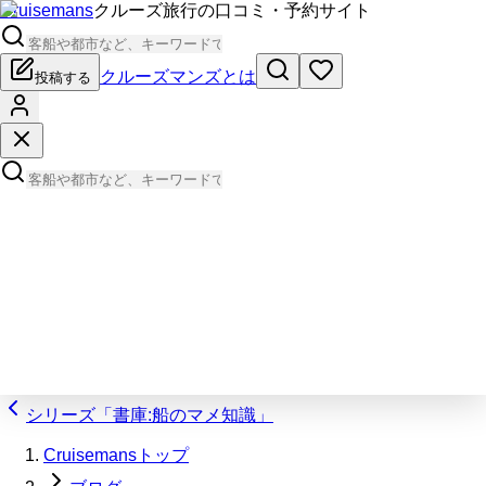
Cruisemans
クルーズ旅行の口コミ・予約サイト
クルーズマンズとは
投稿する
シリーズ「書庫:船のマメ知識」
Cruisemansトップ