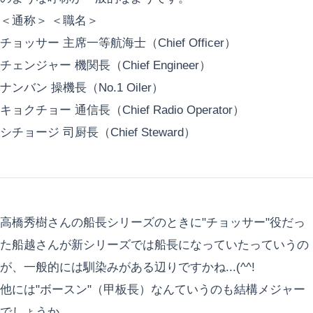
＜通称＞ ＜職名＞
チョッサー 主席一等航海士（Chief Officer）
チェンジャー 機関長（Chief Engineer）
ナンバン 操機長（No.1 Oiler）
キョクチョー 通信長（Chief Radio Operator）
シチョージ 司厨長（Chief Steward）
高橋秀樹さんの船長シリーズのときに"チョッサー"役だっ
た船越さんが新シリーズでは船長になっていたっていうの
が、一般的には馴染みがある辺りですかね...(^^!
他には"ボースン"（甲板長）なんていうのも結構メジャー
でしょうか...