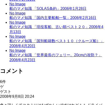
No Image
船のマメ知識 「SOLAS条約」
2006年1月28日
No Image
船のマメ知識 「国内主要船舶一覧」
2006年2月16日
No Image
船のマメ知識 「現役客船、古い順ベスト２０」
2006年4
月13日
No Image
船のマメ知識 「国別船籍数ベスト１０（クルーズ船）」
2006年4月20日
No Image
船のマメ知識 「世界最長のフェリー。20cmの攻防？」
2006年4月23日
コメント
6
件
ゲ
ゲスト
2008年9月8日 20:24