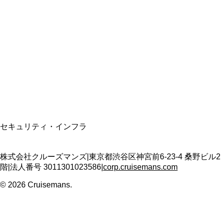
総合旅行業務取扱管理者
資格保有
適格請求書発行事業者
T3011301023586
SSL/TLS暗号化通信
セキュリティ・インフラ
株式会社クルーズマンズ
|
東京都渋谷区神宮前6-23-4 桑野ビル2
階
|
法人番号
3011301023586
|
corp.cruisemans.com
©
2026
Cruisemans.