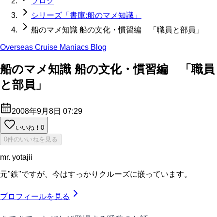
ブログ
シリーズ「書庫:船のマメ知識」
船のマメ知識 船の文化・慣習編 「職員と部員」
Overseas Cruise Maniacs Blog
船のマメ知識 船の文化・慣習編 「職員
と部員」
2008年9月8日 07:29
いいね！
0
0件のいいねを見る
mr. yotajii
元"鉄"ですが、今はすっかりクルーズに嵌っています。
プロフィールを見る