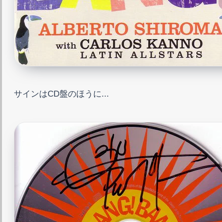
サインはCD盤のほうに...