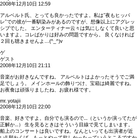
2008年12月10日 12:59
アルベルト氏、とっても良かったですよ。私は"夜もヒッパ
レ"での彼が一番馴染みがあるのですが、想像以上にアグレッ
シブでした。 エンターティナー云々は気にしなくて良いと思
いますよ。コレばかりは好みの問題ですから。 良くなければ
２回も聴きませんよ…(^_^)v
ゲ
ゲスト
2008年12月10日 21:11
音楽がお好きなんですね。 アルベルトはよかったそうでご満
足でしょう。 メインホールの飾りつけ、宝箱は綺麗ですね。
お夜食は頑張りましたね、お疲れ様です。
mr. yotajii
2008年12月10日 22:00
音楽、好きですよ。自分でも演るので...（というか演ってたが
正解か...） 生を見るときはそういう目線で見てしまいます。
船上のコンサートは良いですね。なんといっても出演者が近
い!! 願わくば、もっとやって欲しかったっていうところですか