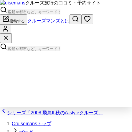
Cruisemans
クルーズ旅行の口コミ・予約サイト
クルーズマンズとは
投稿する
シリーズ「2008 飛鳥II 秋のA-styleクルーズ」
Cruisemansトップ