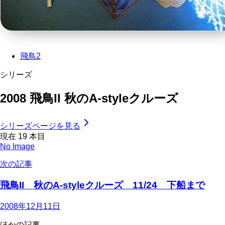
飛鳥2
シリーズ
2008 飛鳥II 秋のA-styleクルーズ
シリーズページを見る
現在
19
本目
No Image
次の記事
飛鳥II 秋のA-styleクルーズ 11/24 下船まで
2008年12月11日
ほかの記事