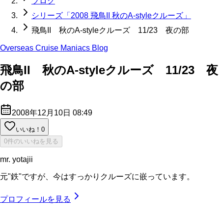
ブログ
シリーズ「2008 飛鳥II 秋のA-styleクルーズ」
飛鳥II 秋のA-styleクルーズ 11/23 夜の部
Overseas Cruise Maniacs Blog
飛鳥II 秋のA-styleクルーズ 11/23 夜
の部
2008年12月10日 08:49
いいね！
0
0件のいいねを見る
mr. yotajii
元"鉄"ですが、今はすっかりクルーズに嵌っています。
プロフィールを見る