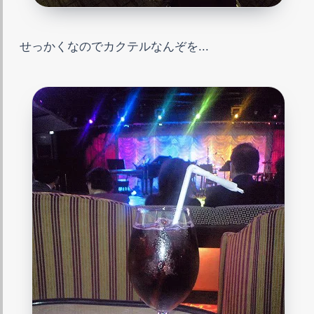
せっかくなのでカクテルなんぞを...