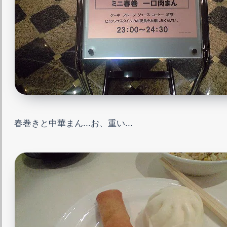
春巻きと中華まん...お、重い...