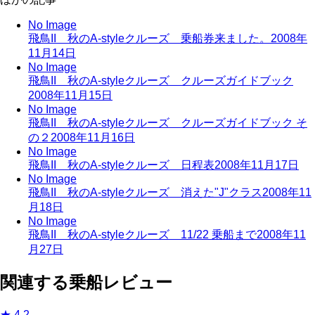
No Image
飛鳥II 秋のA-styleクルーズ 乗船券来ました。
2008年
11月14日
No Image
飛鳥II 秋のA-styleクルーズ クルーズガイドブック
2008年11月15日
No Image
飛鳥II 秋のA-styleクルーズ クルーズガイドブック そ
の２
2008年11月16日
No Image
飛鳥II 秋のA-styleクルーズ 日程表
2008年11月17日
No Image
飛鳥II 秋のA-styleクルーズ 消えた"J"クラス
2008年11
月18日
No Image
飛鳥II 秋のA-styleクルーズ 11/22 乗船まで
2008年11
月27日
関連する乗船レビュー
★
4.2