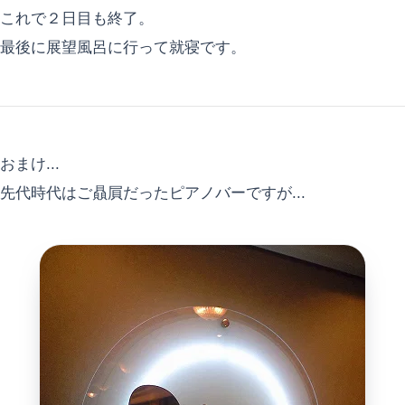
これで２日目も終了。
最後に展望風呂に行って就寝です。
おまけ...
先代時代はご贔屓だったピアノバーですが...