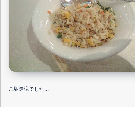
ご馳走様でした...