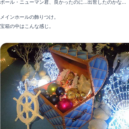
ポール・ニューマン君、良かったのに...出世したのかな...
メインホールの飾りつけ。
宝箱の中はこんな感じ。