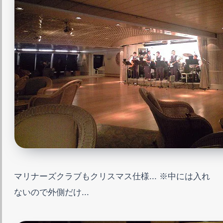
マリナーズクラブもクリスマス仕様... ※中には入れ
ないので外側だけ...