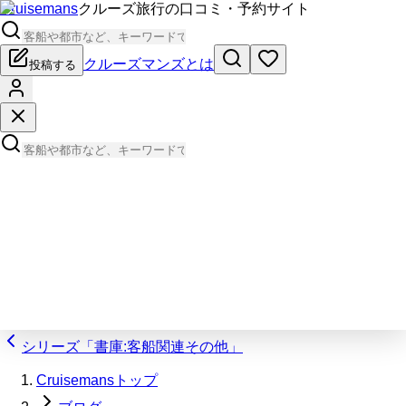
Cruisemans
クルーズ旅行の口コミ・予約サイト
クルーズマンズとは
投稿する
シリーズ「書庫:客船関連その他」
Cruisemansトップ