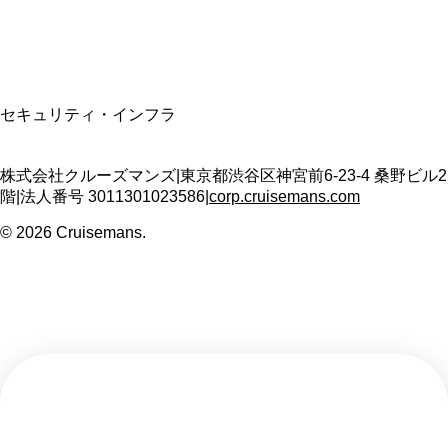
T3011301023586
SSL/TLS暗号化通信
セキュリティ・インフラ
株式会社クルーズマンズ
|
東京都渋谷区神宮前6-23-4 桑野ビル2
階
|
法人番号
3011301023586
|
corp.cruisemans.com
©
2026
Cruisemans.