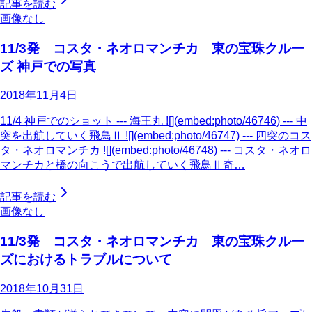
記事を読む
画像なし
11/3発 コスタ・ネオロマンチカ 東の宝珠クルー
ズ 神戸での写真
2018年11月4日
11/4 神戸でのショット --- 海王丸 ![](embed:photo/46746) --- 中
突を出航していく飛鳥Ⅱ ![](embed:photo/46747) --- 四突のコス
タ・ネオロマンチカ ![](embed:photo/46748) --- コスタ・ネオロ
マンチカと橋の向こうで出航していく飛鳥Ⅱ奇…
記事を読む
画像なし
11/3発 コスタ・ネオロマンチカ 東の宝珠クルー
ズにおけるトラブルについて
2018年10月31日