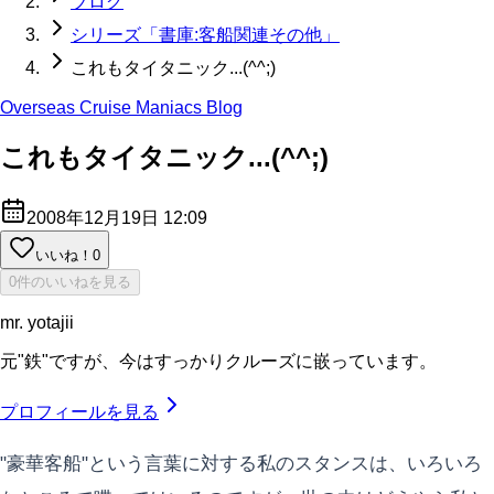
ブログ
シリーズ「書庫:客船関連その他」
これもタイタニック...(^^;)
Overseas Cruise Maniacs Blog
これもタイタニック...(^^;)
2008年12月19日 12:09
いいね！
0
0件のいいねを見る
mr. yotajii
元"鉄"ですが、今はすっかりクルーズに嵌っています。
プロフィールを見る
"豪華客船"という言葉に対する私のスタンスは、いろいろ