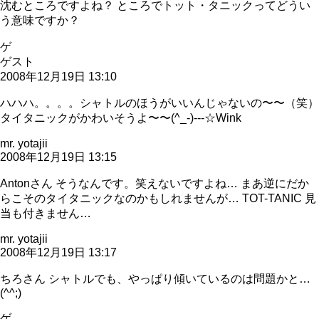
沈むところですよね？ ところでトット・タニックってどうい
う意味ですか？
ゲ
ゲスト
2008年12月19日 13:10
ハハハ。。。。シャトルのほうがいいんじゃないの〜〜（笑）
タイタニックがかわいそうよ〜〜(^_-)---☆Wink
mr. yotajii
2008年12月19日 13:15
Antonさん そうなんです。笑えないですよね… まあ逆にだか
らこそのタイタニックなのかもしれませんが… TOT-TANIC 見
当も付きません…
mr. yotajii
2008年12月19日 13:17
ちろさん シャトルでも、やっぱり傾いているのは問題かと…
(^^;)
ゲ