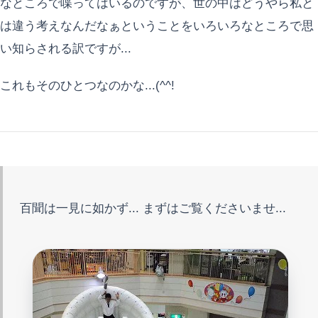
なところで喋ってはいるのですが、世の中はどうやら私と
は違う考えなんだなぁということをいろいろなところで思
い知らされる訳ですが...
これもそのひとつなのかな...(^^!
百聞は一見に如かず... まずはご覧くださいませ...