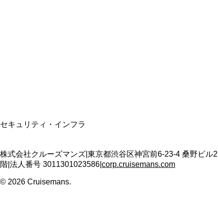
総合旅行業務取扱管理者
資格保有
適格請求書発行事業者
T3011301023586
SSL/TLS暗号化通信
セキュリティ・インフラ
株式会社クルーズマンズ
|
東京都渋谷区神宮前6-23-4 桑野ビル2
階
|
法人番号
3011301023586
|
corp.cruisemans.com
©
2026
Cruisemans.