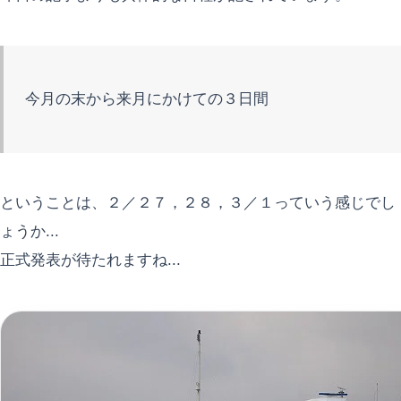
今月の末から来月にかけての３日間
ということは、２／２７，２８，３／１っていう感じでし
ょうか...
正式発表が待たれますね...