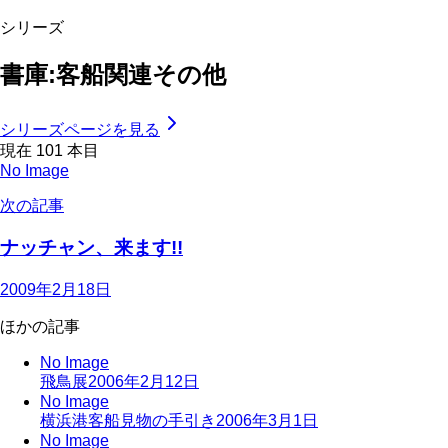
シリーズ
書庫:客船関連その他
シリーズページを見る
現在
101
本目
No Image
次の記事
ナッチャン、来ます!!
2009年2月18日
ほかの記事
No Image
飛鳥展
2006年2月12日
No Image
横浜港客船見物の手引き
2006年3月1日
No Image