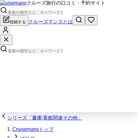
Cruisemans
クルーズ旅行の口コミ・予約サイト
クルーズマンズとは
投稿する
シリーズ「書庫:客船関連その他」
Cruisemansトップ