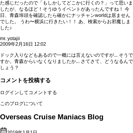
た感じだったので「もしかしてどこかに行くの？」って思いま
したが、なるほど！そうゆうイベントがあったんですね！ 今
日、青森埠頭を確認したら確かにナッチャンworldは居ません
でした。 うわ〜横浜に行きたい！！ あ、検索からお邪魔しま
した♪
mr. yotajii
2009年2月16日 12:02
ドック入りなどもあるので一概には言えないのですが... そうで
すか。青森からいなくなりましたか... さてさて、どうなるんで
しょう？
コメントを投稿する
ログインしてコメントする
このブログについて
Overseas Cruise Maniacs Blog
2019年1月1日