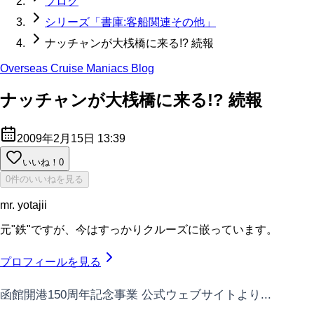
ブログ
シリーズ「書庫:客船関連その他」
ナッチャンが大桟橋に来る!? 続報
Overseas Cruise Maniacs Blog
ナッチャンが大桟橋に来る!? 続報
2009年2月15日 13:39
いいね！
0
0件のいいねを見る
mr. yotajii
元"鉄"ですが、今はすっかりクルーズに嵌っています。
プロフィールを見る
函館開港150周年記念事業 公式ウェブサイトより...