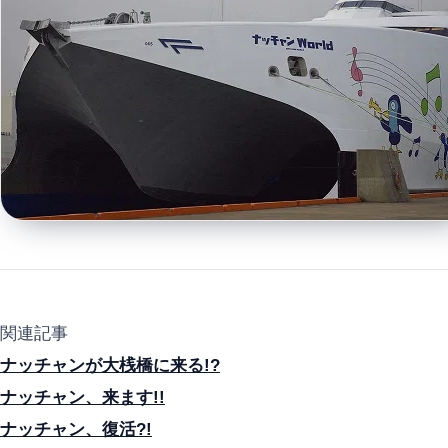
関連記事
ナッチャンが大桟橋に来る!?
ナッチャン、来ます!!
ナッチャン、復活?!