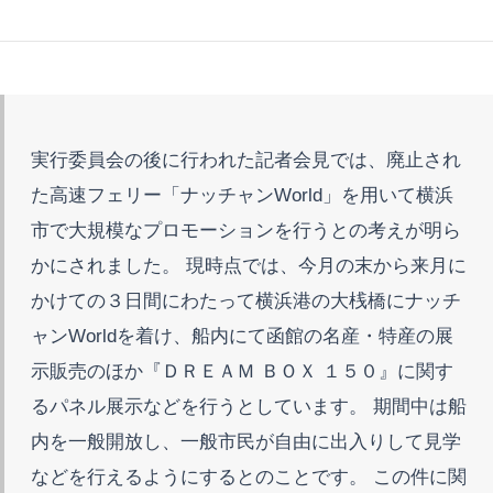
実行委員会の後に行われた記者会見では、廃止され
た高速フェリー「ナッチャンWorld」を用いて横浜
市で大規模なプロモーションを行うとの考えが明ら
かにされました。 現時点では、今月の末から来月に
かけての３日間にわたって横浜港の大桟橋にナッチ
ャンWorldを着け、船内にて函館の名産・特産の展
示販売のほか『ＤＲＥＡＭ ＢＯＸ １５０』に関す
るパネル展示などを行うとしています。 期間中は船
内を一般開放し、一般市民が自由に出入りして見学
などを行えるようにするとのことです。 この件に関