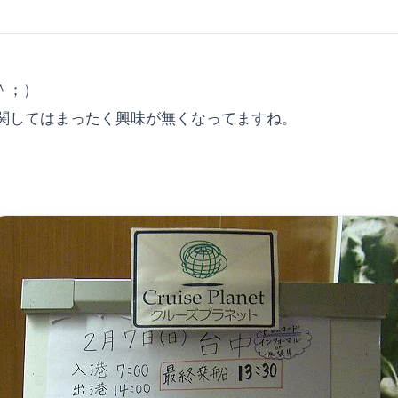
＾；）
関してはまったく興味が無くなってますね。