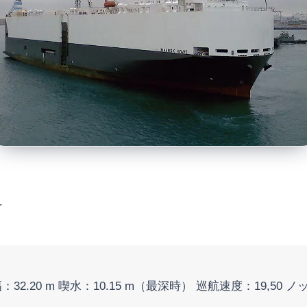
r
 m 船幅：32.20 m 喫水：10.15 m（最深時） 巡航速度：19