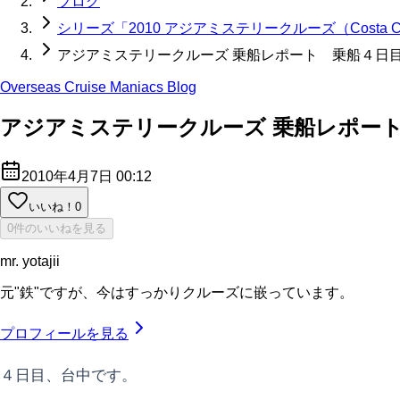
ブログ
シリーズ「2010 アジアミステリークルーズ（Costa Cla
アジアミステリークルーズ 乗船レポート 乗船４日
Overseas Cruise Maniacs Blog
アジアミステリークルーズ 乗船レポー
2010年4月7日 00:12
いいね！
0
0件のいいねを見る
mr. yotajii
元"鉄"ですが、今はすっかりクルーズに嵌っています。
プロフィールを見る
４日目、台中です。