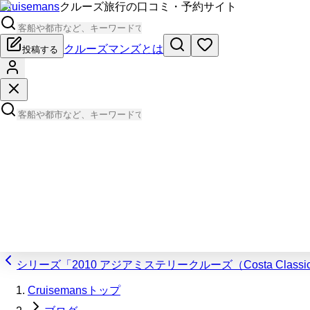
Cruisemans
クルーズ旅行の口コミ・予約サイト
クルーズマンズとは
投稿する
シリーズ「2010 アジアミステリークルーズ（Costa Classi
Cruisemansトップ