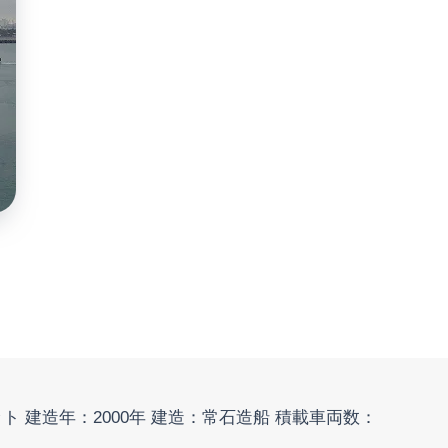
,50 ノット 建造年：2000年 建造：常石造船 積載車両数：