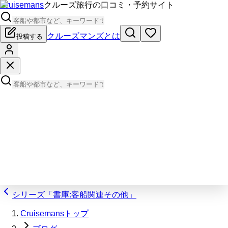
Cruisemans
クルーズ旅行の口コミ・予約サイト
クルーズマンズとは
投稿する
シリーズ「書庫:客船関連その他」
Cruisemansトップ