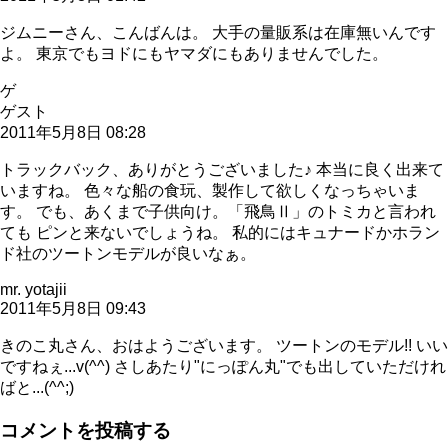
ジムニーさん、こんばんは。 大手の量販系は在庫無いんです
よ。 東京でもヨドにもヤマダにもありませんでした。
ゲ
ゲスト
2011年5月8日 08:28
トラックバック、ありがとうございました♪ 本当に良く出来て
いますね。 色々な船の食玩、製作して欲しくなっちゃいま
す。 でも、あくまで子供向け。「飛鳥Ⅱ」のトミカと言われ
ても ピンと来ないでしょうね。 私的にはキュナードかホラン
ド社のツートンモデルが良いなぁ。
mr. yotajii
2011年5月8日 09:43
きのこ丸さん、おはようございます。 ツートンのモデル!! いい
ですねぇ...v(^^) さしあたり"にっぽん丸"でも出していただけれ
ばと...(^^;)
コメントを投稿する