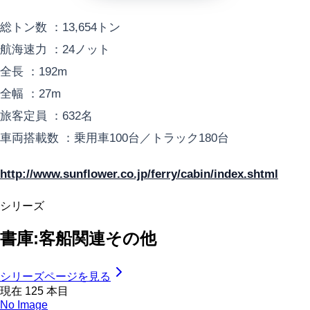
総トン数 ：13,654トン
航海速力 ：24ノット
全長 ：192m
全幅 ：27m
旅客定員 ：632名
車両搭載数 ：乗用車100台／トラック180台
http://www.sunflower.co.jp/ferry/cabin/index.shtml
シリーズ
書庫:客船関連その他
シリーズページを見る
現在
125
本目
No Image