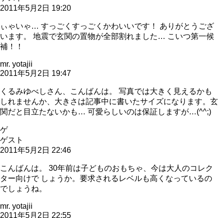
2011年5月2日 19:20
ぃゃいゃ… すっごくすっごくかわいいです！ ありがとうござ
います。 地震で玄関の置物が全部割れました… こいつ第一候
補！！
mr. yotajii
2011年5月2日 19:47
くるみゆべしさん、こんばんは。 写真では大きく見えるかも
しれませんか、大きさは記事中に書いたサイズになります。玄
関だと目立たないかも… 可愛らしいのは保証しますが…(^^;)
ゲ
ゲスト
2011年5月2日 22:46
こんばんは。 30年前は子どものおもちゃ、今は大人のコレク
ター向けで しょうか。要求されるレベルも高くなっているの
でしょうね。
mr. yotajii
2011年5月2日 22:55