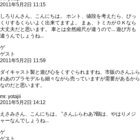
2011年5月2日 11:15
しろりんさん、こんにちは。 ホント、値段を考えたら、びっ
くりするくらいよく出来てますよ。 まぁ、トミカがＯＫなら
大丈夫だと思います。 車とは全然縮尺が違うので... 遊び方も
違うんでしょうね...
ゲ
ゲスト
2011年5月2日 11:59
ダイキャスト製と遊び心をくすぐられますね、市販のさんふら
わあのプラモデルも細々ながら売っていますが需要があるから
なのだと思います。
mr. yotajii
2011年5月2日 14:12
えさみさん、こんにちは。 "さんふらわあ?鷆は、やはりメジ
ャーなんでしょうね...
ゲ
ゲスト