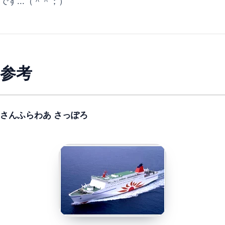
です...（＾＾；）
参考
さんふらわあ さっぽろ