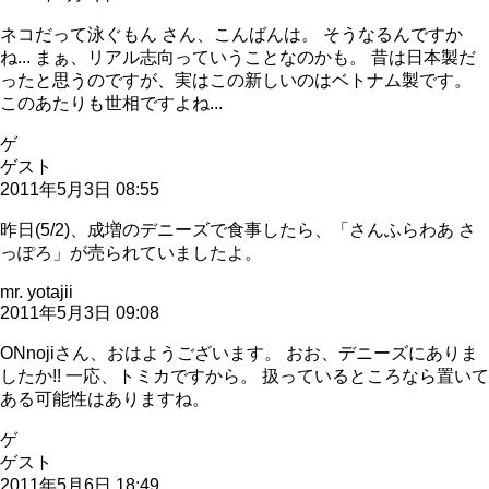
ネコだって泳ぐもん さん、こんばんは。 そうなるんですか
ね... まぁ、リアル志向っていうことなのかも。 昔は日本製だ
ったと思うのですが、実はこの新しいのはベトナム製です。
このあたりも世相ですよね...
ゲ
ゲスト
2011年5月3日 08:55
昨日(5/2)、成増のデニーズで食事したら、「さんふらわあ さ
っぽろ」が売られていましたよ。
mr. yotajii
2011年5月3日 09:08
ONnojiさん、おはようございます。 おお、デニーズにありま
したか!! 一応、トミカですから。 扱っているところなら置いて
ある可能性はありますね。
ゲ
ゲスト
2011年5月6日 18:49