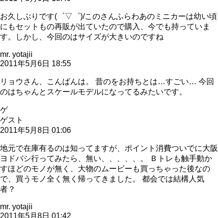
お久しぶりです(゜▽゜)/このさんふらわあのミニカーは幼い頃
にもセットもの再販が出ていたので購入、今でも持っていま
す。しかし、今回のはサイズが大きいのですね
mr. yotajii
2011年5月6日 18:55
リョウさん、こんばんは。 昔のをお持ちとは…すごい… 今回
のはちゃんとスケールモデルになってるみたいです。
ゲ
ゲスト
2011年5月8日 01:06
地元で在庫有るのは知ってますが、ポイント消費ついでに大阪
ヨドバシ行ってみたら、無い、、、、、。 Ｂトレも触手動か
すほどのモノが無く、大物のムービーも買っちゃった後なの
で、買うモノ全く無く帰ってきました。 都会では結構人気
者？
mr. yotajii
2011年5月8日 01:42