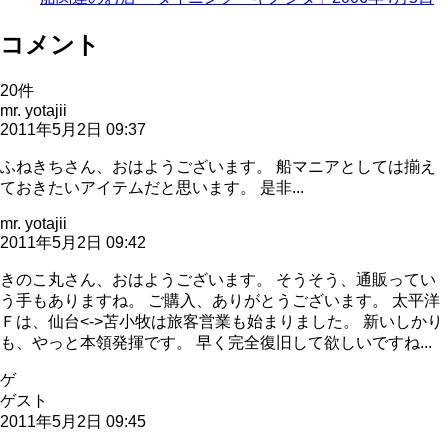
コメント
20
件
mr. yotajii
2011年5月2日 09:37
ふねきちさん、おはようございます。 船マニアとしては揃え
ておきたいアイテムだと思います。 是非...
mr. yotajii
2011年5月2日 09:42
きのこ丸さん、おはようございます。 そうそう、通販ってい
う手もありますね。 ご購入、ありがとうございます。 太平洋
Ｆは、仙台<->苫小牧は旅客営業も始まりました。 新いしかり
も、やっと本領発揮です。 早く完全復旧して欲しいですね...
ゲ
ゲスト
2011年5月2日 09:45