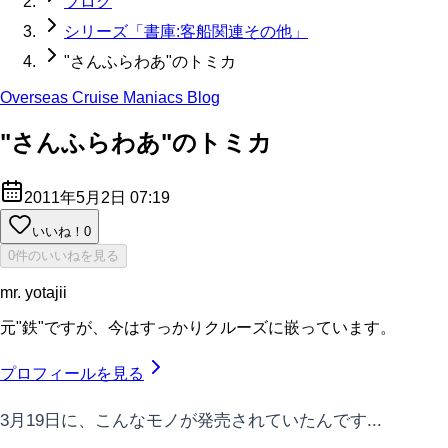
ブログ
シリーズ「書庫:客船関連その他」
"さんふらわあ"のトミカ
Overseas Cruise Maniacs Blog
"さんふらわあ"のトミカ
2011年5月2日 07:19
いいね！
0
0件のいいねを見る
mr. yotajii
元"鉄"ですが、今はすっかりクルーズに嵌っています。
プロフィールを見る
3月19日に、こんなモノが発売されていたんです...