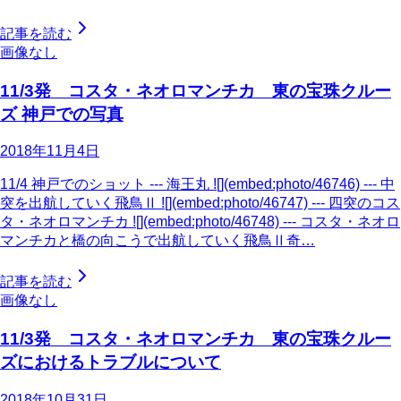
記事を読む
画像なし
11/3発 コスタ・ネオロマンチカ 東の宝珠クルー
ズ 神戸での写真
2018年11月4日
11/4 神戸でのショット --- 海王丸 ![](embed:photo/46746) --- 中
突を出航していく飛鳥Ⅱ ![](embed:photo/46747) --- 四突のコス
タ・ネオロマンチカ ![](embed:photo/46748) --- コスタ・ネオロ
マンチカと橋の向こうで出航していく飛鳥Ⅱ奇…
記事を読む
画像なし
11/3発 コスタ・ネオロマンチカ 東の宝珠クルー
ズにおけるトラブルについて
2018年10月31日