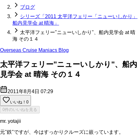
ブログ
シリーズ「2011 太平洋フェリー「ニューいしかり」
船内見学会 at 晴海」
太平洋フェリー"ニューいしかり"、船内見学会 at 晴
海 その１４
Overseas Cruise Maniacs Blog
太平洋フェリー"ニューいしかり"、船内
見学会 at 晴海 その１４
2011年8月4日 07:29
いいね！
0
0件のいいねを見る
mr. yotajii
元"鉄"ですが、今はすっかりクルーズに嵌っています。