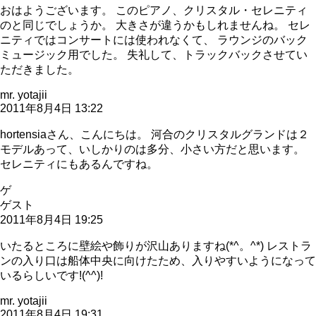
おはようございます。 このピアノ、クリスタル・セレニティ
のと同じでしょうか。 大きさが違うかもしれませんね。 セレ
ニティではコンサートには使われなくて、 ラウンジのバック
ミュージック用でした。 失礼して、トラックバックさせてい
ただきました。
mr. yotajii
2011年8月4日 13:22
hortensiaさん、こんにちは。 河合のクリスタルグランドは２
モデルあって、いしかりのは多分、小さい方だと思います。
セレニティにもあるんですね。
ゲ
ゲスト
2011年8月4日 19:25
いたるところに壁絵や飾りが沢山ありますね(*^。^*) レストラ
ンの入り口は船体中央に向けたため、入りやすいようになって
いるらしいです!(^^)!
mr. yotajii
2011年8月4日 19:31