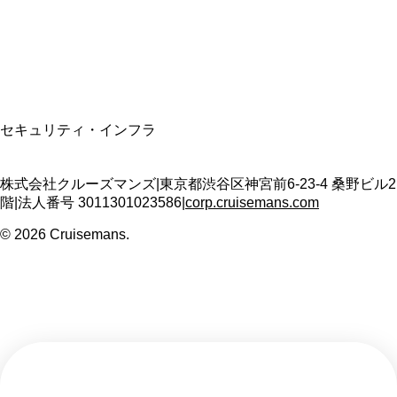
適格請求書発行事業者
T3011301023586
SSL/TLS暗号化通信
セキュリティ・インフラ
株式会社クルーズマンズ
|
東京都渋谷区神宮前6-23-4 桑野ビル2
階
|
法人番号
3011301023586
|
corp.cruisemans.com
©
2026
Cruisemans.