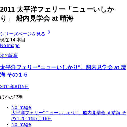
2011 太平洋フェリー「ニューいしか
り」 船内見学会 at 晴海
シリーズページを見る
現在
14
本目
No Image
次の記事
太平洋フェリー"ニューいしかり"、船内見学会 at 晴
海 その１５
2011年8月5日
ほかの記事
No Image
太平洋フェリー"ニューいしかり"、船内見学会 at 晴海 そ
の１
2011年7月16日
No Image