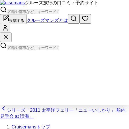
Cruisemans
クルーズ旅行の口コミ・予約サイト
クルーズマンズとは
投稿する
シリーズ「2011 太平洋フェリー「ニューいしかり」 船内
見学会 at 晴海」
Cruisemansトップ