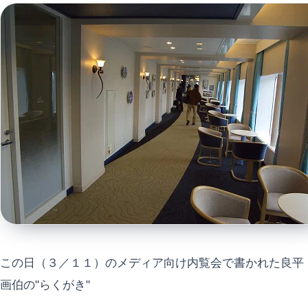
この日（３／１１）のメディア向け内覧会で書かれた良平
画伯の"らくがき"