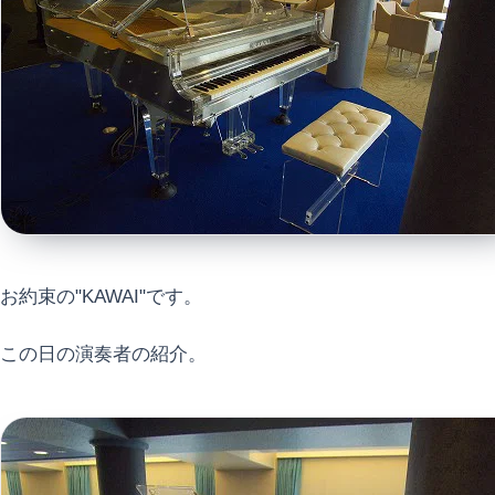
お約束の"KAWAI"です。
この日の演奏者の紹介。