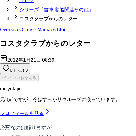
ブログ
シリーズ「書庫:客船関連その他」
コスタクラブからのレター
Overseas Cruise Maniacs Blog
コスタクラブからのレター
2012年1月21日 08:39
いいね！
0
0件のいいねを見る
mr. yotajii
元"鉄"ですが、今はすっかりクルーズに嵌っています。
プロフィールを見る
必死なのは解りますが...