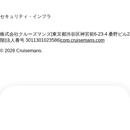
SSL/TLS暗号化通信
セキュリティ・インフラ
株式会社クルーズマンズ
|
東京都渋谷区神宮前6-23-4 桑野ビル2
階
|
法人番号
3011301023586
|
corp.cruisemans.com
©
2026
Cruisemans.