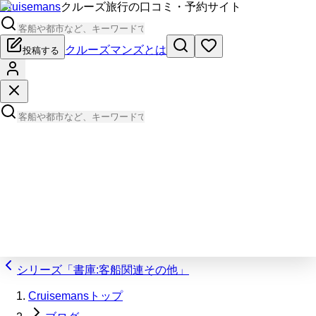
Cruisemans
クルーズ旅行の口コミ・予約サイト
クルーズマンズとは
投稿する
シリーズ「書庫:客船関連その他」
Cruisemansトップ