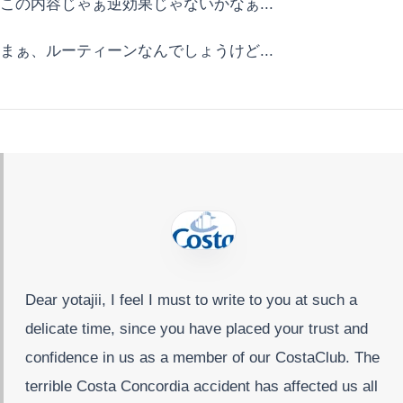
この内容じゃぁ逆効果じゃないかなぁ...
まぁ、ルーティーンなんでしょうけど...
Dear yotajii, I feel I must to write to you at such a
delicate time, since you have placed your trust and
confidence in us as a member of our CostaClub. The
terrible Costa Concordia accident has affected us all