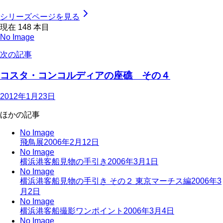
シリーズページを見る
現在
148
本目
No Image
次の記事
コスタ・コンコルディアの座礁 その４
2012年1月23日
ほかの記事
No Image
飛鳥展
2006年2月12日
No Image
横浜港客船見物の手引き
2006年3月1日
No Image
横浜港客船見物の手引き その２ 東京マーチス編
2006年3
月2日
No Image
横浜港客船撮影ワンポイント
2006年3月4日
No Image