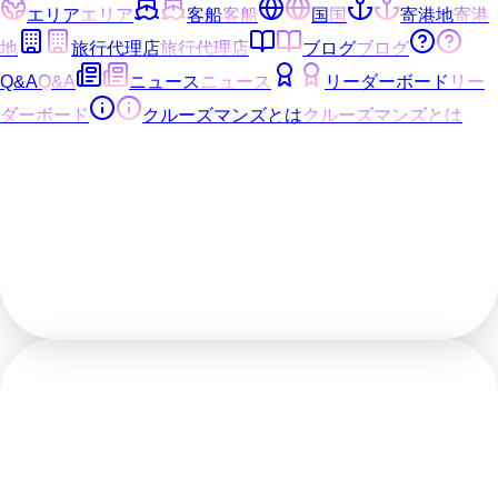
エリア
エリア
客船
客船
国
国
寄港地
寄港
地
旅行代理店
旅行代理店
ブログ
ブログ
Q&A
Q&A
ニュース
ニュース
リーダーボード
リー
ダーボード
クルーズマンズとは
クルーズマンズとは