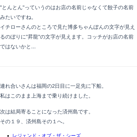
"とんとん"っていうのはお店の名前じゃなくて餃子の名前
みたいですね。
イチローさんのところで見た博多ちゃんぽんの文字が見え
るのぼりに"昇龍"の文字が見えます。コッチがお店の名前
ではないかと...
連れ合いさんは福岡の2日目に一足先に下船。
私はこのまま上海まで乗り続けました。
次は結局寄ることになった済州島です。
その１９、済州島その１へ。
レジェンド・オブ・ザ・シーズ