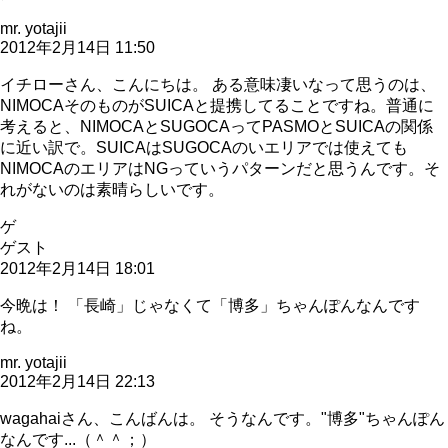
mr. yotajii
2012年2月14日 11:50
イチローさん、こんにちは。 ある意味凄いなって思うのは、
NIMOCAそのものがSUICAと提携してることですね。普通に
考えると、NIMOCAとSUGOCAってPASMOとSUICAの関係
に近い訳で。SUICAはSUGOCAのいエリアでは使えても
NIMOCAのエリアはNGっていうパターンだと思うんです。そ
れがないのは素晴らしいです。
ゲ
ゲスト
2012年2月14日 18:01
今晩は！ 「長崎」じゃなくて「博多」ちゃんぽんなんです
ね。
mr. yotajii
2012年2月14日 22:13
wagahaiさん、こんばんは。 そうなんです。"博多"ちゃんぽん
なんです...（＾＾；）