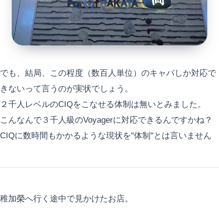
でも、結局、この程度（数百人単位）のキャパしか対応で
きないって言うのが実状でしょう。
２千人レベルのCIQをこなせる体制は無いとみました。
こんなんで３千人級のVoyagerに対応できるんですかね？
CIQに数時間もかかるような現状を"体制"とは言いません
稚加榮へ行く途中で見かけたお店。