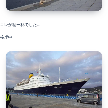
コレが精一杯でした...
接岸中