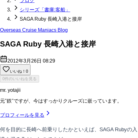
ブログ
シリーズ「書庫:客船」
SAGA Ruby 長崎入港と接岸
Overseas Cruise Maniacs Blog
SAGA Ruby 長崎入港と接岸
2012年3月26日 08:29
いいね！
0
0件のいいねを見る
mr. yotajii
元"鉄"ですが、今はすっかりクルーズに嵌っています。
プロフィールを見る
何を目的に長崎へ前乗りしたかといえば、SAGA Rubyの入