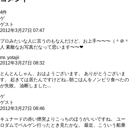
4
件
ゲ
ゲスト
2012年3月27日 07:47
プロみたいな人に言うのもなんだけど、お上手〜〜〜（＾＠＾
人 素敵なお写真だなって思います〜〜❤
mr. yotajii
2012年3月27日 08:32
とんとんしゃん、おはようございます。 ありがとうございま
す。 起きては居たんですけどね...朝ごはんをノンビリ食べたの
が失敗。 油断しました...
ゲ
ゲスト
2012年3月27日 08:46
キュナードの赤い煙突よりこっちのほうがいいですね。 ユー
ロダムでベルゲン行ったとき見たかな。 最近、こういう船乗