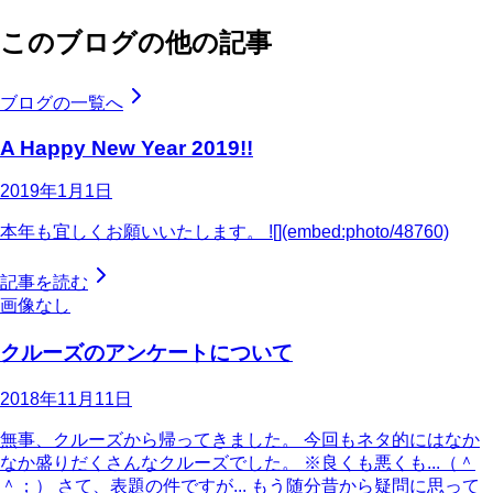
このブログの他の記事
ブログの一覧へ
A Happy New Year 2019!!
2019年1月1日
本年も宜しくお願いいたします。 ![](embed:photo/48760)
記事を読む
画像なし
クルーズのアンケートについて
2018年11月11日
無事、クルーズから帰ってきました。 今回もネタ的にはなか
なか盛りだくさんなクルーズでした。 ※良くも悪くも...（＾
＾；） さて、表題の件ですが... もう随分昔から疑問に思って