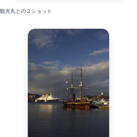
観光丸との２ショット