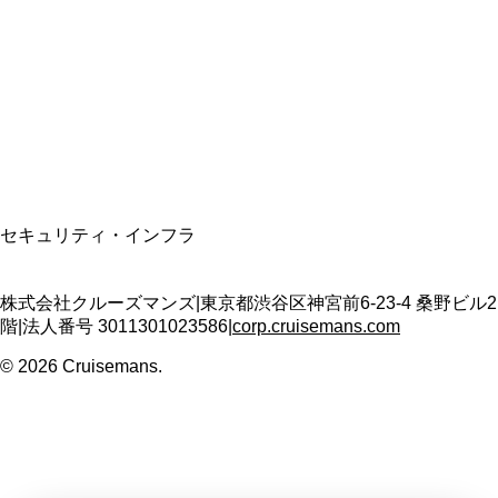
適格請求書発行事業者
T3011301023586
SSL/TLS暗号化通信
セキュリティ・インフラ
株式会社クルーズマンズ
|
東京都渋谷区神宮前6-23-4 桑野ビル2
階
|
法人番号
3011301023586
|
corp.cruisemans.com
©
2026
Cruisemans.