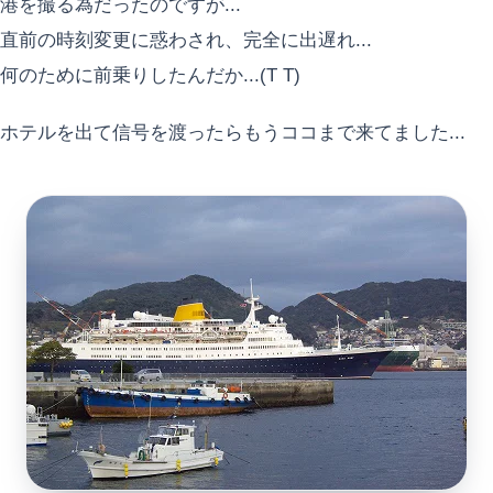
港を撮る為だったのですが...
直前の時刻変更に惑わされ、完全に出遅れ...
何のために前乗りしたんだか...(T T)
ホテルを出て信号を渡ったらもうココまで来てました...