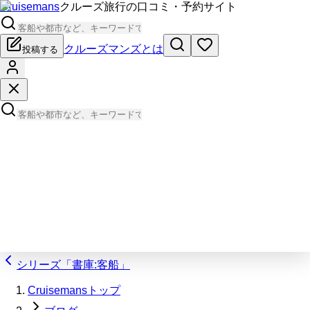
Cruisemans
クルーズ旅行の口コミ・予約サイト
クルーズマンズとは
投稿する
シリーズ「書庫:客船」
Cruisemansトップ