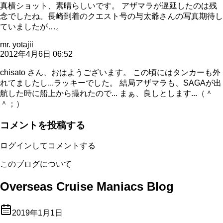
真横ショット、素晴らしいです。 アザマラが遅延したのは残
念でしたね。長崎到着のクエスト号の与太爺さんの写真期待し
ていましたが…。
mr. yotajii
2012年4月6日 06:52
chisato さん、おはようございます。 この頃にはタンカーも外
れてましたし...ラッキーでした。 結局アザマラも、SAGAが出
航した時に船上から撮れたので... まぁ、良しとします...（＾
＾；）
コメントを投稿する
ログインしてコメントする
このブログについて
Overseas Cruise Maniacs Blog
2019年1月1日