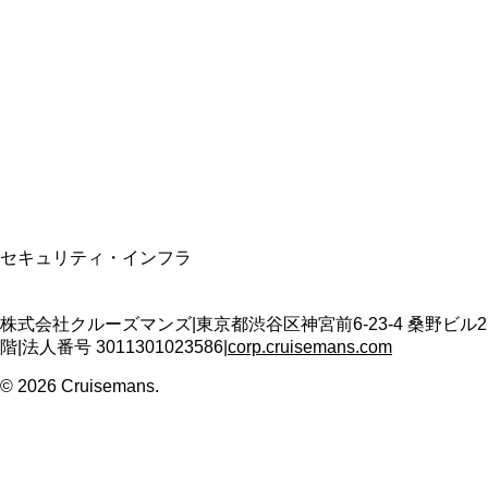
資格保有
適格請求書発行事業者
T3011301023586
SSL/TLS暗号化通信
セキュリティ・インフラ
株式会社クルーズマンズ
|
東京都渋谷区神宮前6-23-4 桑野ビル2
階
|
法人番号
3011301023586
|
corp.cruisemans.com
©
2026
Cruisemans.