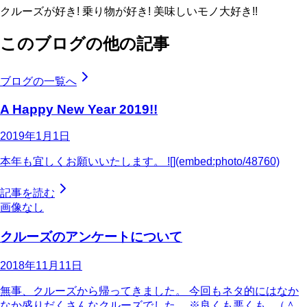
クルーズが好き! 乗り物が好き! 美味しいモノ大好き!!
このブログの他の記事
ブログの一覧へ
A Happy New Year 2019!!
2019年1月1日
本年も宜しくお願いいたします。 ![](embed:photo/48760)
記事を読む
画像なし
クルーズのアンケートについて
2018年11月11日
無事、クルーズから帰ってきました。 今回もネタ的にはなか
なか盛りだくさんなクルーズでした。 ※良くも悪くも...（＾