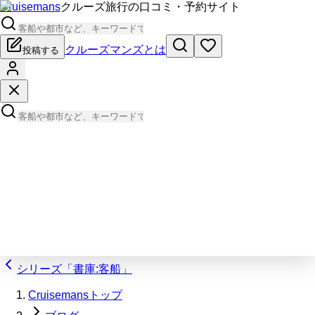
Cruisemans
クルーズ旅行の口コミ・予約サイト
クルーズマンズとは
投稿する
シリーズ「書庫:客船」
Cruisemansトップ