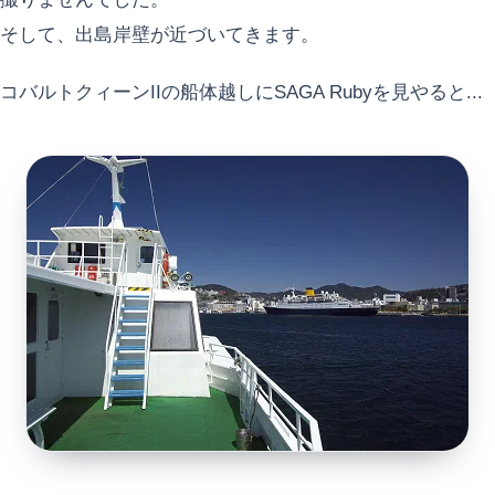
そして、出島岸壁が近づいてきます。
コバルトクィーンIIの船体越しにSAGA Rubyを見やると...