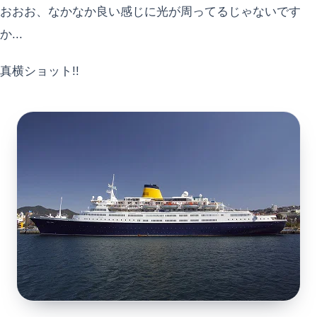
おおお、なかなか良い感じに光が周ってるじゃないです
か...
真横ショット!!