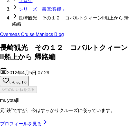
ブログ
シリーズ「書庫:客船」
長崎観光 その１２ コバルトクィーンII船上から 帰
路編
Overseas Cruise Maniacs Blog
長崎観光 その１２ コバルトクィーン
II船上から 帰路編
2012年4月5日 07:29
いいね！
0
0件のいいねを見る
mr. yotajii
元"鉄"ですが、今はすっかりクルーズに嵌っています。
プロフィールを見る