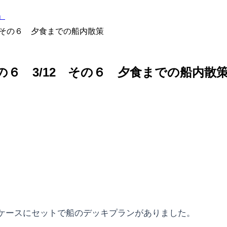
」
2 その６ 夕食までの船内散策
その６ 3/12 その６ 夕食までの船内散
ケースにセットで船のデッキプランがありました。