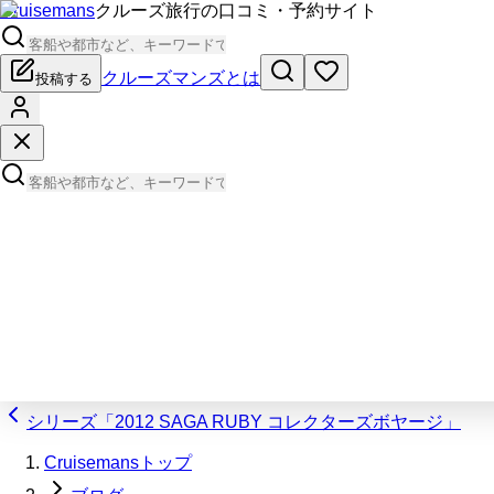
Cruisemans
クルーズ旅行の口コミ・予約サイト
クルーズマンズとは
投稿する
シリーズ「2012 SAGA RUBY コレクターズボヤージ」
Cruisemansトップ