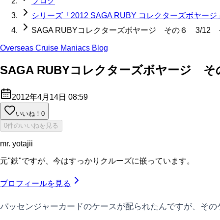
ブログ
シリーズ「2012 SAGA RUBY コレクターズボヤージ
SAGA RUBYコレクターズボヤージ その６ 3/1
Overseas Cruise Maniacs Blog
SAGA RUBYコレクターズボヤージ 
2012年4月14日 08:59
いいね！
0
0件のいいねを見る
mr. yotajii
元"鉄"ですが、今はすっかりクルーズに嵌っています。
プロフィールを見る
パッセンジャーカードのケースが配られたんですが、その