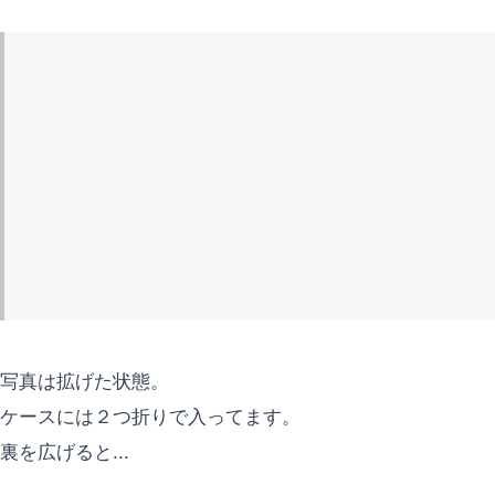
写真は拡げた状態。
ケースには２つ折りで入ってます。
裏を広げると...