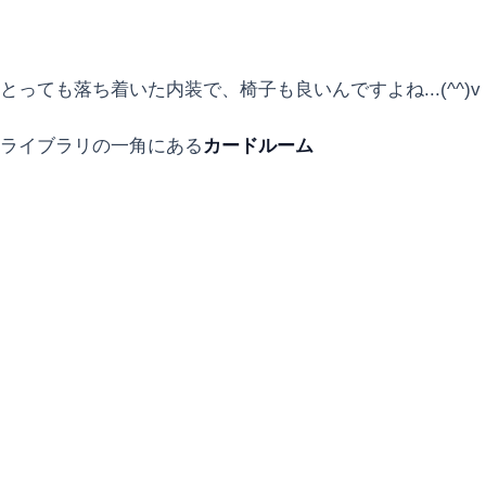
とっても落ち着いた内装で、椅子も良いんですよね...(^^)v
ライブラリの一角にある
カードルーム