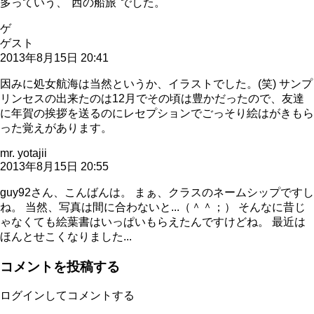
多っていう、"西の船旅"でした。
ゲ
ゲスト
2013年8月15日 20:41
因みに処女航海は当然というか、イラストでした。(笑) サンプ
リンセスの出来たのは12月でその頃は豊かだったので、友達
に年賀の挨拶を送るのにレセプションでごっそり絵はがきもら
った覚えがあります。
mr. yotajii
2013年8月15日 20:55
guy92さん、こんばんは。 まぁ、クラスのネームシップですし
ね。 当然、写真は間に合わないと...（＾＾；） そんなに昔じ
ゃなくても絵葉書はいっぱいもらえたんですけどね。 最近は
ほんとせこくなりました...
コメントを投稿する
ログインしてコメントする