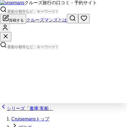
Cruisemans
クルーズ旅行の口コミ・予約サイト
クルーズマンズとは
投稿する
シリーズ「書庫:客船」
Cruisemansトップ