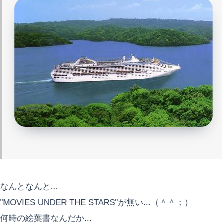
なんとなんと...
"MOVIES UNDER THE STARS"が無い...（＾＾；）
何時の絵葉書なんだか...