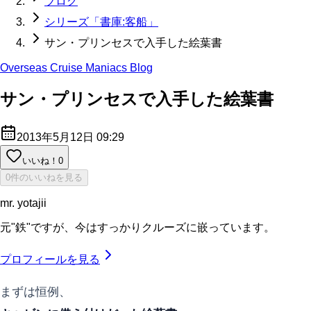
ブログ
シリーズ「書庫:客船」
サン・プリンセスで入手した絵葉書
Overseas Cruise Maniacs Blog
サン・プリンセスで入手した絵葉書
2013年5月12日 09:29
いいね！
0
0件のいいねを見る
mr. yotajii
元"鉄"ですが、今はすっかりクルーズに嵌っています。
プロフィールを見る
まずは恒例、