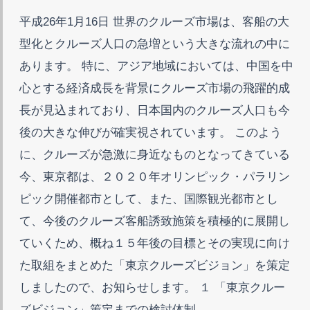
平成26年1月16日 世界のクルーズ市場は、客船の大
型化とクルーズ人口の急増という大きな流れの中に
あります。 特に、アジア地域においては、中国を中
心とする経済成長を背景にクルーズ市場の飛躍的成
長が見込まれており、日本国内のクルーズ人口も今
後の大きな伸びが確実視されています。 このよう
に、クルーズが急激に身近なものとなってきている
今、東京都は、２０２０年オリンピック・パラリン
ピック開催都市として、また、国際観光都市とし
て、今後のクルーズ客船誘致施策を積極的に展開し
ていくため、概ね１５年後の目標とその実現に向け
た取組をまとめた「東京クルーズビジョン」を策定
しましたので、お知らせします。 １ 「東京クルー
ズビジョン」策定までの検討体制 ----------------------