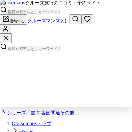
Cruisemans
クルーズ旅行の口コミ・予約サイト
クルーズマンズとは
投稿する
シリーズ「書庫:客船関連その他」
Cruisemansトップ