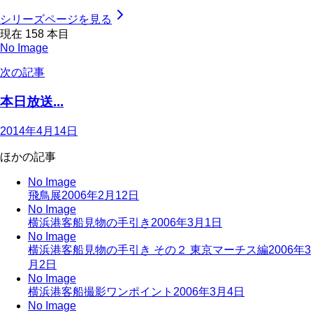
シリーズページを見る
現在
158
本目
No Image
次の記事
本日放送...
2014年4月14日
ほかの記事
No Image
飛鳥展
2006年2月12日
No Image
横浜港客船見物の手引き
2006年3月1日
No Image
横浜港客船見物の手引き その２ 東京マーチス編
2006年3
月2日
No Image
横浜港客船撮影ワンポイント
2006年3月4日
No Image