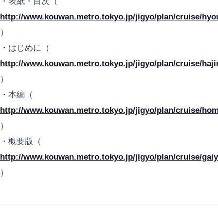
・表紙・目次（
http://www.kouwan.metro.tokyo.jp/jigyo/plan/cruise/hyo
）
・はじめに（
http://www.kouwan.metro.tokyo.jp/jigyo/plan/cruise/haj
）
・本編（
http://www.kouwan.metro.tokyo.jp/jigyo/plan/cruise/ho
）
・概要版（
http://www.kouwan.metro.tokyo.jp/jigyo/plan/cruise/gai
）