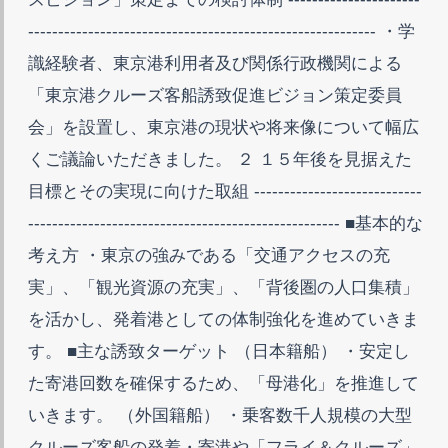
---------------------------------------------------------- ・学
識経験者、東京港利用者及び関係行政機関による
「東京港クルーズ客船誘致促進ビジョン策定委員
会」を設置し、東京港の現状や将来像について幅広
くご議論いただきました。 ２ １５年後を見据えた
目標とその実現に向けた取組 ----------------------------
---------------------------------------------------- ■基本的な
考え方 ・東京の強みである「交通アクセスの充
実」、「観光資源の充実」、「背後圏の人口集積」
を活かし、発着港としての体制強化を進めていきま
す。 ■主な誘致ターゲット （日本籍船） ・安定し
た寄港回数を確保するため、「母港化」を推進して
いきます。 （外国籍船） ・乗客数千人規模の大型
クルーズ客船の発着・寄港や「フライ＆クルーズ」