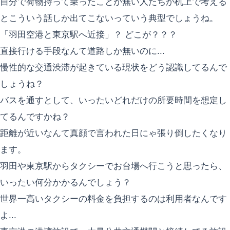
自分で荷物持って乗ったことが無い人たちが机上で考える
とこういう話しか出てこないっていう典型でしょうね。
「羽田空港と東京駅へ近接」？ どこが？？？
直接行ける手段なんて道路しか無いのに...
慢性的な交通渋滞が起きている現状をどう認識してるんで
しょうね？
バスを通すとして、いったいどれだけの所要時間を想定し
てるんですかね？
距離が近いなんて真顔で言われた日にゃ張り倒したくなり
ます。
羽田や東京駅からタクシーでお台場へ行こうと思ったら、
いったい何分かかるんでしょう？
世界一高いタクシーの料金を負担するのは利用者なんです
よ...