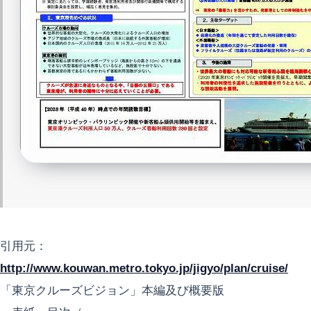
引用元：
http://www.kouwan.metro.tokyo.jp/jigyo/plan/cruise/
「東京クルーズビジョン」本編及び概要版