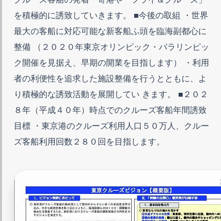
を積極的に誘致していきます。 ■今後の取組 ・世界
最大の客船に対応可能な新客船ふ頭を臨海副都心に
整備 （２０２０年東京オリンピック・パラリンピッ
ク開催を見据え、早期の開業を目指します） ・利用
者の利便性を追求した施設整備を行うとともに、よ
り積極的な誘致活動を展開してい きます。 ■２０２
８年（平成４０年）時点でのクルーズ客船年間誘致
目標 ・東京港のクルーズ利用人口５０万人、クルー
ズ客船利用回数２８０回を目指します。