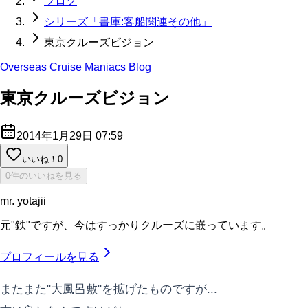
ブログ
シリーズ「書庫:客船関連その他」
東京クルーズビジョン
Overseas Cruise Maniacs Blog
東京クルーズビジョン
2014年1月29日 07:59
いいね！
0
0件のいいねを見る
mr. yotajii
元"鉄"ですが、今はすっかりクルーズに嵌っています。
プロフィールを見る
またまた"大風呂敷"を拡げたものですが...