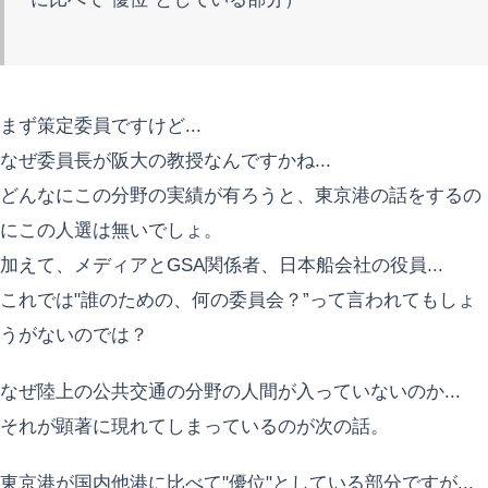
まず策定委員ですけど...
なぜ委員長が阪大の教授なんですかね...
どんなにこの分野の実績が有ろうと、東京港の話をするの
にこの人選は無いでしょ。
加えて、メディアとGSA関係者、日本船会社の役員...
これでは"誰のための、何の委員会？”って言われてもしょ
うがないのでは？
なぜ陸上の公共交通の分野の人間が入っていないのか...
それが顕著に現れてしまっているのが次の話。
東京港が国内他港に比べて"優位"としている部分ですが...