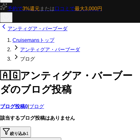
予約で
3%還元
または
口コミで
最大3,000円
アンティグア・バーブーダ
Cruisemansトップ
アンティグア・バーブーダ
ブログ
🇦🇬
アンティグア・バーブー
ダのブログ投稿
ブログ投稿
0
|
ブログ
該当するブログ投稿はありません
絞り込み
1