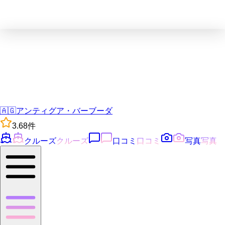
🇦🇬
アンティグア・バーブーダ
3.6
8
件
クルーズ
クルーズ
口コミ
口コミ
写真
写真