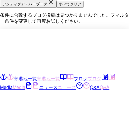
アンティグア・バーブーダ
すべてクリア
条件に合致するブログ投稿は見つかりませんでした。フィルタ
ー条件を変更して再度お試しください。
寄港地一覧
寄港地一覧
ブログ
ブログ
Media
Media
ニュース
ニュース
Q&A
Q&A