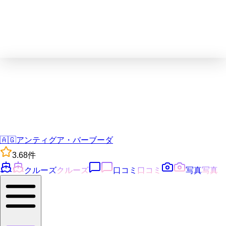
🇦🇬
アンティグア・バーブーダ
3.6
8
件
クルーズ
クルーズ
口コミ
口コミ
写真
写真