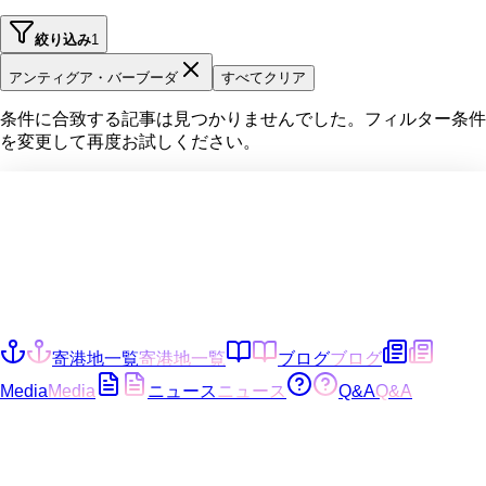
絞り込み
1
アンティグア・バーブーダ
すべてクリア
条件に合致する記事は見つかりませんでした。フィルター条件
を変更して再度お試しください。
寄港地一覧
寄港地一覧
ブログ
ブログ
Media
Media
ニュース
ニュース
Q&A
Q&A