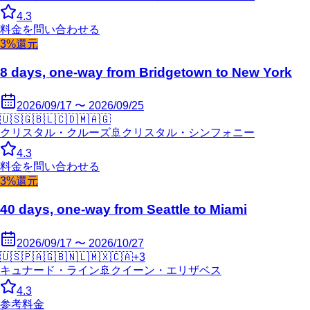
4.3
料金を問い合わせる
3%還元
8 days, one-way from Bridgetown to New York
2026/09/17 〜 2026/09/25
🇺🇸
🇬🇧
🇱🇨
🇩🇲
🇦🇬
クリスタル・クルーズ
🚢
クリスタル・シンフォニー
4.3
料金を問い合わせる
3%還元
40 days, one-way from Seattle to Miami
2026/09/17 〜 2026/10/27
🇺🇸
🇵🇦
🇬🇧
🇳🇱
🇲🇽
🇨🇦
+
3
キュナード・ライン
🚢
クイーン・エリザベス
4.3
参考料金