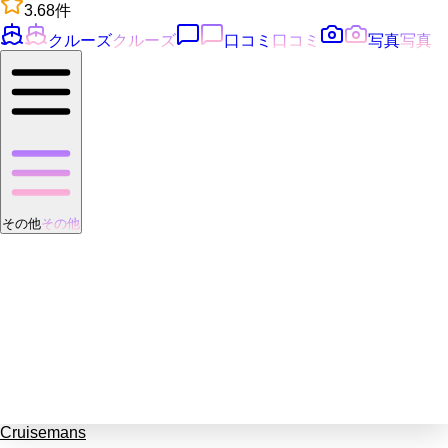
3.6
8
件
クルーズ
クルーズ
口コミ
口コミ
写真
写真
その他
その他
Cruisemans