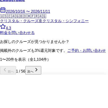
2026/10/16 〜 2026/11/11
🇺🇸
🇨🇦
🇬🇧
🇩🇲
🇫🇷
🇦🇬
クリスタル・クルーズ
🚢
クリスタル・シンフォニー
4.3
料金を問い合わせる
お探しのクルーズが見つかりませんか？
掲載外のクルーズも3%還元対象です。
ご予約・お問い合わせ
1〜20件を表示（全1,104件）
1
/
56
前へ
次へ