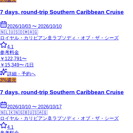
7 days, round-trip Southern Caribbean Cruise
2026/10/03 〜 2026/10/10
🇳🇱
🇺🇸
🇩🇲
🇦🇬
ロイヤル・カリビアン
🚢
ラプソディ・オブ・ザ・シーズ
4.1
参考料金
￥122,791〜
￥15,349〜 /1日
詳細・予約へ
3%還元
7 days, round-trip Southern Caribbean Cruise
2026/10/10 〜 2026/10/17
🇳🇱
🇰🇳
🇬🇧
🇺🇸
🇦🇬
ロイヤル・カリビアン
🚢
ラプソディ・オブ・ザ・シーズ
4.1
参考料金