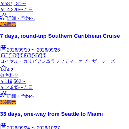
￥587,131〜
￥14,320〜 /1日
詳細・予約へ
3%還元
7 days, round-trip Southern Caribbean Cruise
2026/09/19 〜 2026/09/26
🇳🇱
🇺🇸
🇬🇧
🇩🇲
🇦🇬
ロイヤル・カリビアン
🚢
ラプソディ・オブ・ザ・シーズ
4.2
参考料金
￥119,562〜
￥14,945〜 /1日
詳細・予約へ
3%還元
33 days, one-way from Seattle to Miami
2026/09/24 〜 2026/10/27