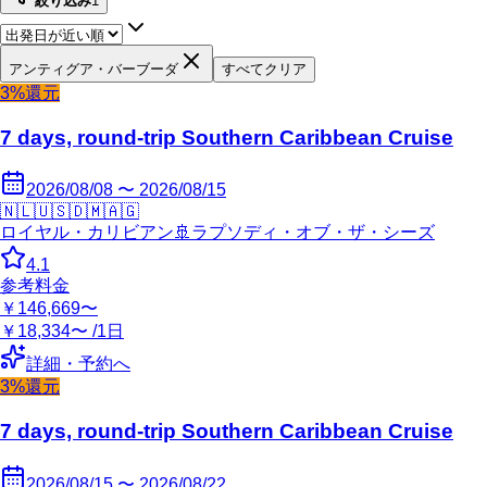
絞り込み
1
アンティグア・バーブーダ
すべてクリア
3%還元
7 days, round-trip Southern Caribbean Cruise
2026/08/08 〜 2026/08/15
🇳🇱
🇺🇸
🇩🇲
🇦🇬
ロイヤル・カリビアン
🚢
ラプソディ・オブ・ザ・シーズ
4.1
参考料金
￥146,669〜
￥18,334〜 /1日
詳細・予約へ
3%還元
7 days, round-trip Southern Caribbean Cruise
2026/08/15 〜 2026/08/22