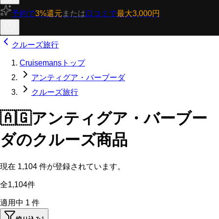
予約で
3%還元
または
口コミで
最大3,000円
クルーズ旅行
Cruisemansトップ
アンティグア・バーブーダ
クルーズ旅行
🇦🇬
アンティグア・バーブー
ダのクルーズ商品
現在
1,104
件が登録されています。
全1,104件
適用中
1
件