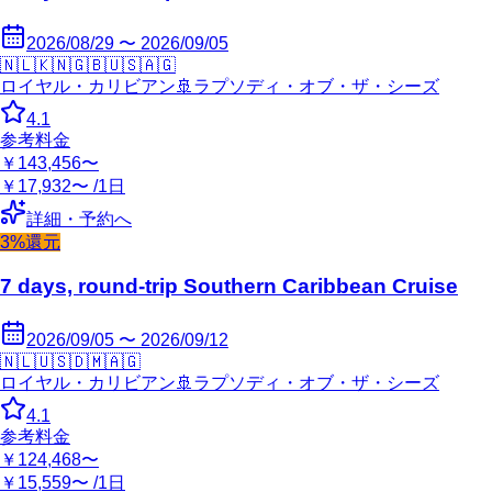
2026/08/29 〜 2026/09/05
🇳🇱
🇰🇳
🇬🇧
🇺🇸
🇦🇬
ロイヤル・カリビアン
🚢
ラプソディ・オブ・ザ・シーズ
4.1
参考料金
￥143,456〜
￥17,932〜 /1日
詳細・予約へ
3%還元
7 days, round-trip Southern Caribbean Cruise
2026/09/05 〜 2026/09/12
🇳🇱
🇺🇸
🇩🇲
🇦🇬
ロイヤル・カリビアン
🚢
ラプソディ・オブ・ザ・シーズ
4.1
参考料金
￥124,468〜
￥15,559〜 /1日