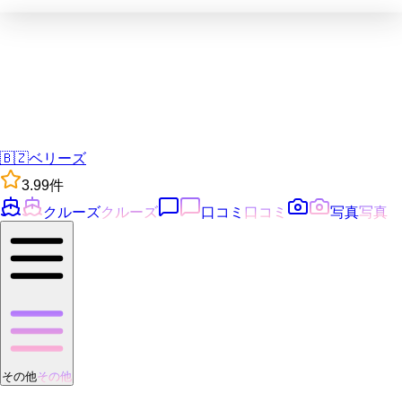
🇧🇿
ベリーズ
3.9
9
件
クルーズ
クルーズ
口コミ
口コミ
写真
写真
その他
その他