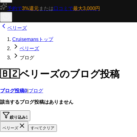
予約で
3%還元
または
口コミで
最大3,000円
ベリーズ
Cruisemansトップ
ベリーズ
ブログ
🇧🇿
ベリーズのブログ投稿
ブログ投稿
0
|
ブログ
該当するブログ投稿はありません
絞り込み
1
ベリーズ
すべてクリア