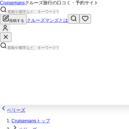
Cruisemans
クルーズ旅行の口コミ・予約サイト
クルーズマンズとは
投稿する
ベリーズ
Cruisemansトップ