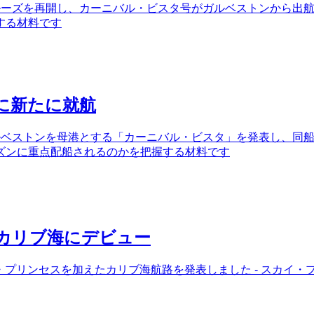
ルーズを再開し、カーニバル・ビスタ号がガルベストンから出航
する材料です
に新たに就航
ルベストンを母港とする「カーニバル・ビスタ」を発表し、同船
ズンに重点配船されるのかを把握する材料です
にカリブ海にデビュー
カイ・プリンセスを加えたカリブ海航路を発表しました - スカ