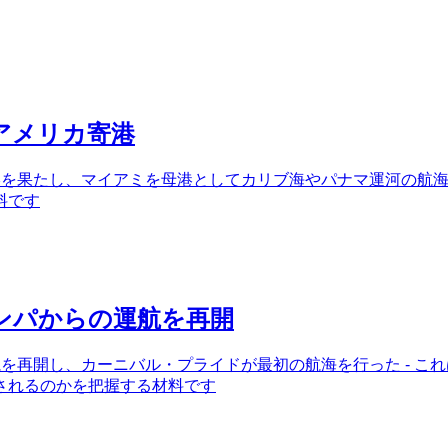
アメリカ寄港
港を果たし、マイアミを母港としてカリブ海やパナマ運河の航海
料です
ンパからの運航を再開
航を再開し、カーニバル・プライドが最初の航海を行った - 
されるのかを把握する材料です