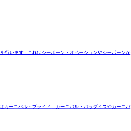
を行います - これはシーボーン・オベーションやシーボーンが
これはカーニバル・プライド、カーニバル・パラダイスやカーニバ