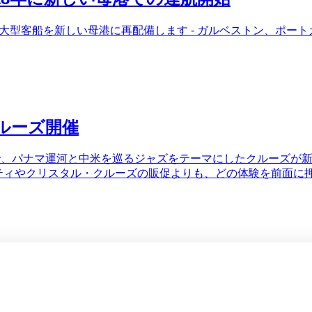
しい大型客船を新しい母港に再配備します - ガルベストン、ポ
ルーズ開催
』で、パナマ運河と中米を巡るジャズをテーマにしたクルーズが
ニティやクリスタル・クルーズの販促よりも、どの体験を前面に