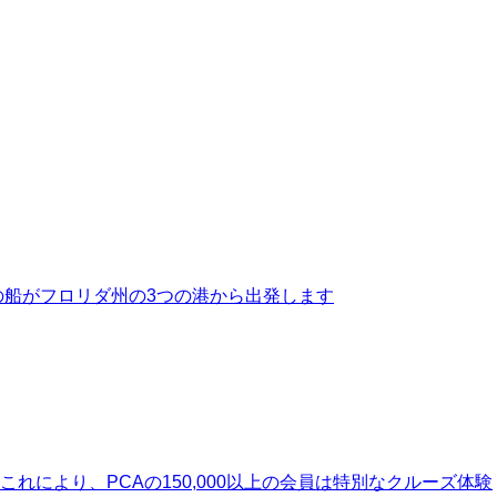
4隻の船がフロリダ州の3つの港から出発します
れにより、PCAの150,000以上の会員は特別なクルーズ体験