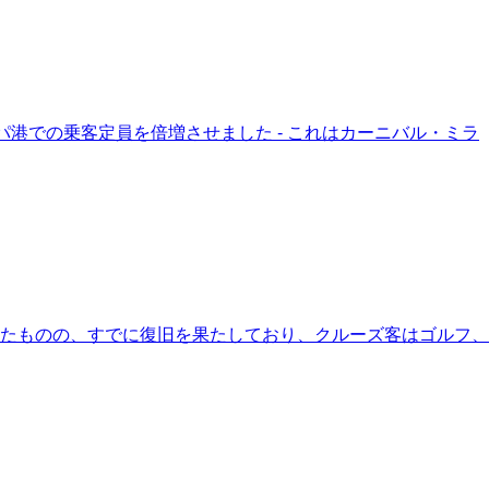
港での乗客定員を倍増させました - これはカーニバル・ミラ
受けたものの、すでに復旧を果たしており、クルーズ客はゴルフ、