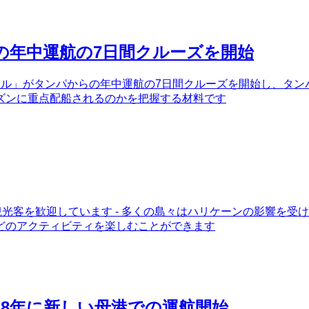
の年中運航の7日間クルーズを開始
クル」がタンパからの年中運航の7日間クルーズを開始し、タンパ
ズンに重点配船されるのかを把握する材料です
、観光客を歓迎しています - 多くの島々はハリケーンの影響を
どのアクティビティを楽しむことができます
18年に新しい母港での運航開始