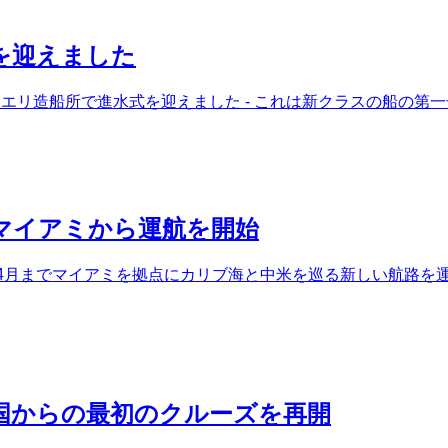
を迎えました
エリ造船所で進水式を迎えました - これは新クラスの船の第一
マイアミから運航を開始
22年4月までマイアミを拠点にカリブ海と中米を巡る新しい航路を
国からの最初のクルーズを再開