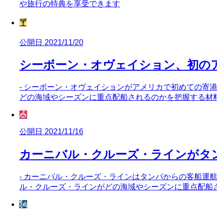
や旅行の特典を享受できます
🍸
公開日 2021/11/20
シーボーン・オヴェイション、初の
- シーボーン・オヴェイションがアメリカで初めての寄
どの海域やシーズンに重点配船されるのかを把握する材
🎪
公開日 2021/11/16
カーニバル・クルーズ・ラインがタ
- カーニバル・クルーズ・ラインはタンパからの客船運
ル・クルーズ・ラインがどの海域やシーズンに重点配船
🗽