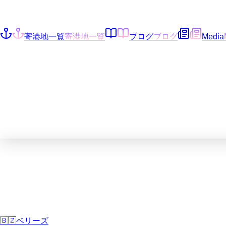
寄港地一覧
寄港地一覧
ブログ
ブログ
Media
🇧🇿
ベリーズ