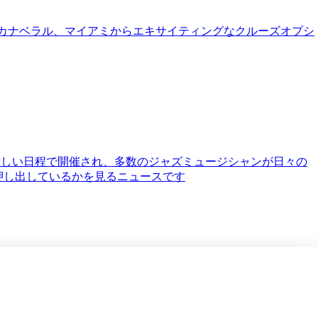
ートカナベラル、マイアミからエキサイティングなクルーズオプシ
新しい日程で開催され、多数のジャズミュージシャンが日々の
押し出しているかを見るニュースです