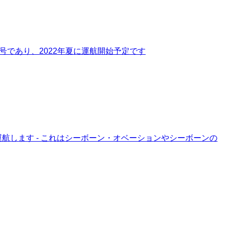
号であり、2022年夏に運航開始予定です
運航します - これはシーボーン・オベーションやシーボーンの