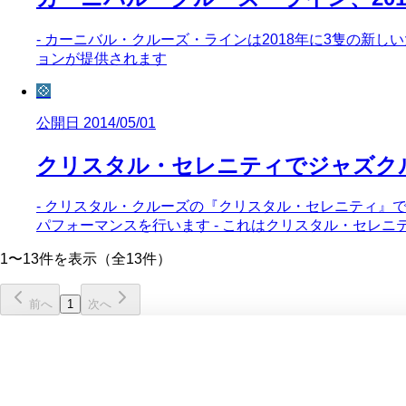
- カーニバル・クルーズ・ラインは2018年に3隻の新
ョンが提供されます
💠
公開日 2014/05/01
クリスタル・セレニティでジャズク
- クリスタル・クルーズの『クリスタル・セレニティ
パフォーマンスを行います - これはクリスタル・セレ
1〜13件を表示（全13件）
前へ
1
次へ