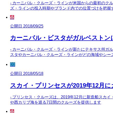
- カーニバル・クルーズ・ラインが米国からの最初のク
ズ・ラインの投入時期やブランド内での位置づけを把握
🎪
公開日 2018/09/25
カーニバル・ビスタがガルベストン
- カーニバル・クルーズ・ラインが新たにテキサス州ガ
スタやカーニバル・クルーズ・ラインがどの海域やシー
🧜‍♀️
公開日 2018/05/18
スカイ・プリンセスが2019年12月
- プリンセス・クルーズは、2019年12月に新造船ス
や西カリブ海を巡る7日間のクルーズを提供します
🎪