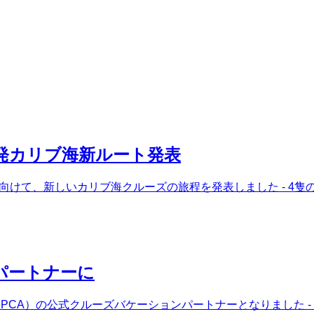
発カリブ海新ルート発表
ズンに向けて、新しいカリブ海クルーズの旅程を発表しました - 
パートナーに
CA）の公式クルーズバケーションパートナーとなりました - こ