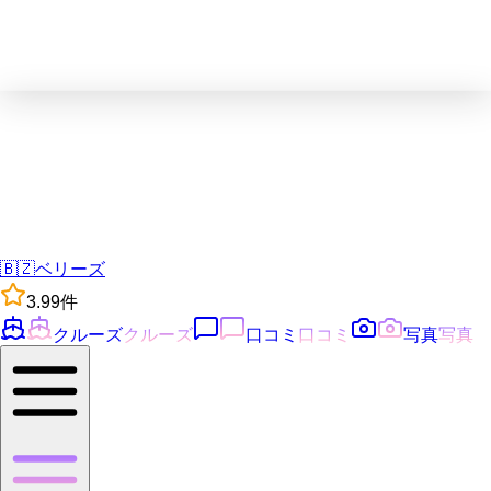
🇧🇿
ベリーズ
3.9
9
件
クルーズ
クルーズ
口コミ
口コミ
写真
写真