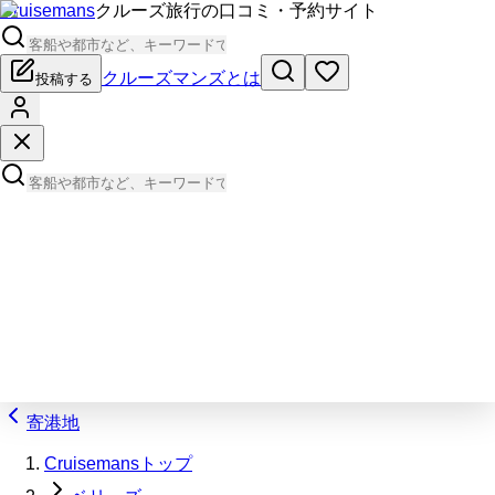
Cruisemans
クルーズ旅行の口コミ・予約サイト
クルーズマンズとは
投稿する
寄港地
Cruisemansトップ