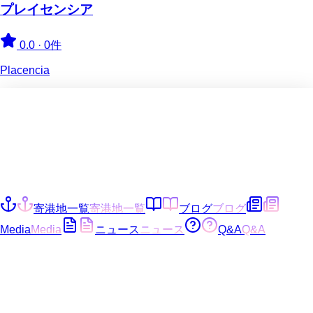
プレイセンシア
0.0
·
0件
Placencia
寄港地一覧
寄港地一覧
ブログ
ブログ
Media
Media
ニュース
ニュース
Q&A
Q&A