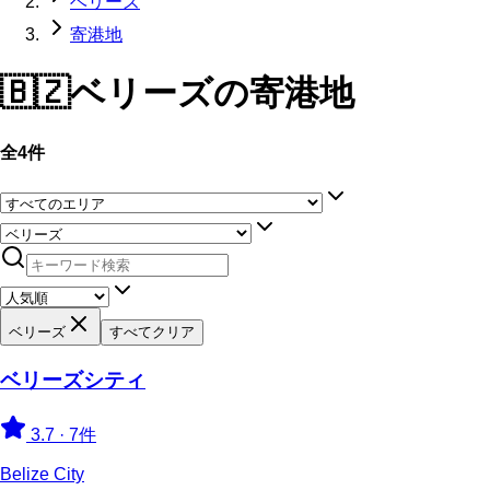
ベリーズ
寄港地
🇧🇿
ベリーズ
の寄港地
全4件
ベリーズ
すべてクリア
ベリーズシティ
3.7
·
7件
Belize City