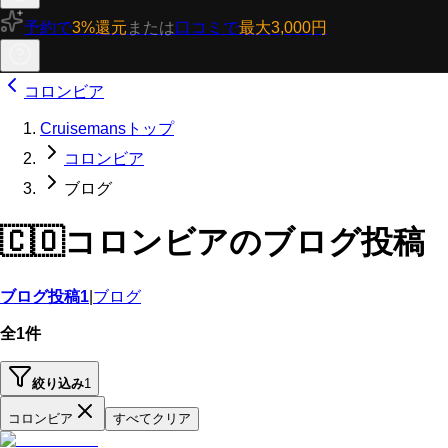
予約で
3%還元
または
口コミで
最大3,000円
コロンビア
Cruisemansトップ
コロンビア
ブログ
🇨🇴
コロンビアのブログ投稿
ブログ投稿
1
|
ブログ
全1件
絞り込み
1
コロンビア
すべてクリア