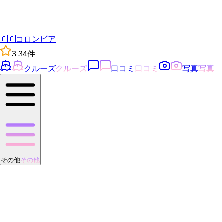
🇨🇴
コロンビア
3.3
4
件
クルーズ
クルーズ
口コミ
口コミ
写真
写真
その他
その他