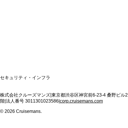
総合旅行業務取扱管理者
資格保有
適格請求書発行事業者
T3011301023586
SSL/TLS暗号化通信
セキュリティ・インフラ
株式会社クルーズマンズ
|
東京都渋谷区神宮前6-23-4 桑野ビル2
階
|
法人番号
3011301023586
|
corp.cruisemans.com
©
2026
Cruisemans.