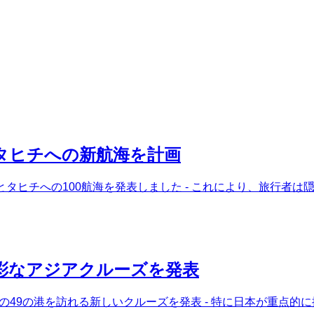
タヒチへの新航海を計画
ブ海とタヒチへの100航海を発表しました - これにより、旅行
彩なアジアクルーズを発表
ジアの49の港を訪れる新しいクルーズを発表 - 特に日本が重点的