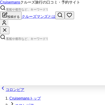
Cruisemans
クルーズ旅行の口コミ・予約サイト
クルーズマンズとは
投稿する
コロンビア
Cruisemansトップ