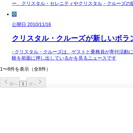
ー、クリスタル・セレニティやクリスタル・クルーズの
💠
公開日 2010/11/16
クリスタル・クルーズが新しいボランティア
- クリスタル・クルーズは、ゲストと乗務員が寄付活動に参加
験を前面に押し出しているかを見るニュースです
1〜8件を表示（全8件）
前へ
1
次へ