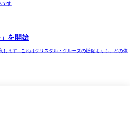
スです
e」を開始
を導入します - これはクリスタル・クルーズの販促よりも、どの体