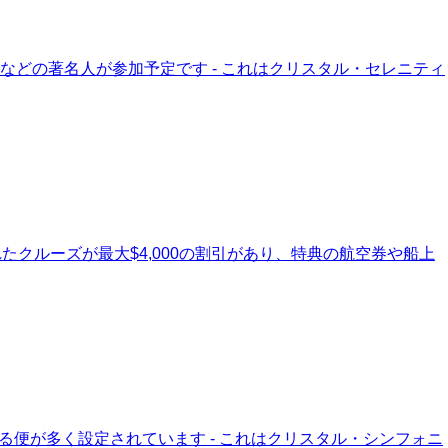
ンなどの著名人が参加予定です - これはクリスタル・セレニティ
たクルーズが最大$4,000の割引があり、特典の航空券や船上
る便が多く設定されています - これはクリスタル・シンフォニ