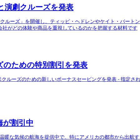
画と演劇クルーズを発表
と演劇クルーズ」を開催し、ティッピ・ヘドレンやケイト・バート
会社がどの体験や商品を重視しているのかを把握する材料です
ズのための特別割引を発表
米クルーズのための新しいボーナスセービングを発表 - 指定され
海が割引中
つの温暖な気候の航海を提供中で、特にアメリカの都市から出航す