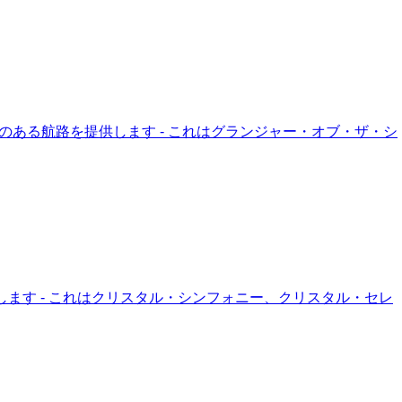
頼のある航路を提供します - これはグランジャー・オブ・ザ・シ
します - これはクリスタル・シンフォニー、クリスタル・セレ