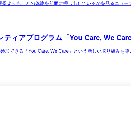
販促よりも、どの体験を前面に押し出しているかを見るニュー
プログラム「You Care, We Car
できる「You Care, We Care」という新しい取り組み