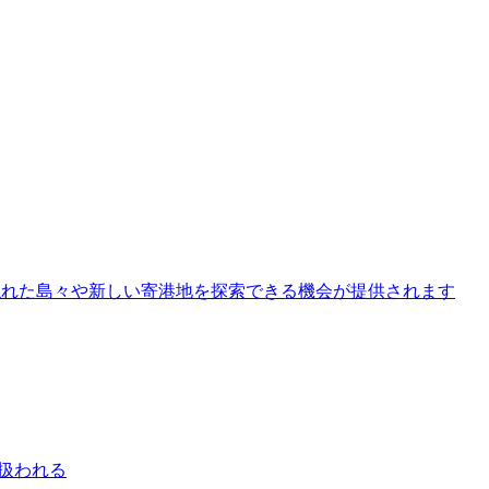
者は隠れた島々や新しい寄港地を探索できる機会が提供されます
に扱われる