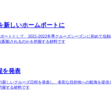
を新しいホームポートに
ポートとして、2021-2022冬季クルーズシーズンに初めて信
点配船されるのかを把握する材料です
程を発表
かけての新しいクルーズ日程を発表し、多彩な目的地への航海を提供
把握する材料です