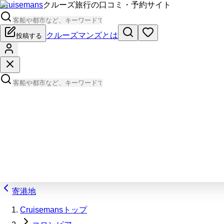
Cruisemans
クルーズ旅行の口コミ・予約サイト
クルーズマンズとは
投稿する
寄港地
Cruisemansトップ