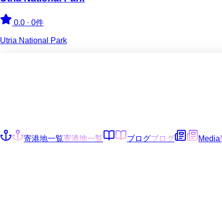
0.0
·
0件
Utria National Park
寄港地一覧
寄港地一覧
ブログ
ブログ
Media