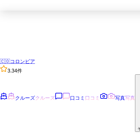
🇨🇴
コロンビア
3.3
4
件
クルーズ
クルーズ
口コミ
口コミ
写真
写真