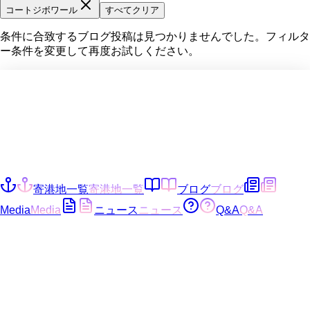
コートジボワール
すべてクリア
条件に合致するブログ投稿は見つかりませんでした。フィルタ
ー条件を変更して再度お試しください。
寄港地一覧
寄港地一覧
ブログ
ブログ
Media
Media
ニュース
ニュース
Q&A
Q&A