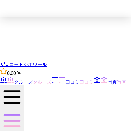
🇨🇮
コートジボワール
0.0
0
件
クルーズ
クルーズ
口コミ
口コミ
写真
写真