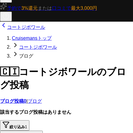
予約で
3%還元
または
口コミで
最大3,000円
コートジボワール
Cruisemansトップ
コートジボワール
ブログ
🇨🇮
コートジボワールのブロ
グ投稿
ブログ投稿
0
|
ブログ
該当するブログ投稿はありません
絞り込み
1