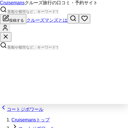
Cruisemans
クルーズ旅行の口コミ・予約サイト
クルーズマンズとは
投稿する
コートジボワール
Cruisemansトップ