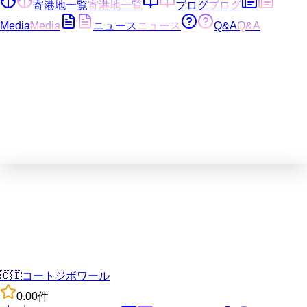
寄港地一覧
寄港地一覧
ブログ
ブログ
Media
Media
ニュース
ニュース
Q&A
Q&A
🇨🇮
コートジボワール
0.0
0
件