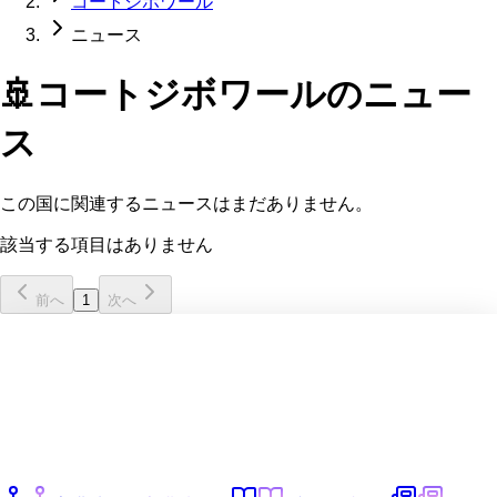
コートジボワール
ニュース
🚢
コートジボワール
のニュー
ス
この国に関連するニュースはまだありません。
該当する項目はありません
前へ
1
次へ