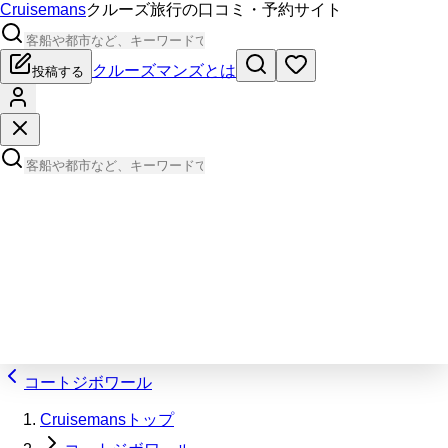
Cruisemans
クルーズ旅行の口コミ・予約サイト
クルーズマンズとは
投稿する
コートジボワール
Cruisemansトップ