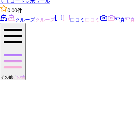
🇨🇮
コートジボワール
0.0
0
件
クルーズ
クルーズ
口コミ
口コミ
写真
写真
その他
その他