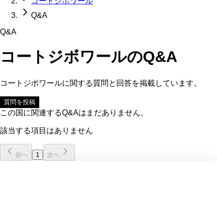
コートジボワール
Q&A
Q&A
コートジボワール
のQ&A
コートジボワール
に関する質問と回答を掲載しています。
質問を投稿
この国に関連するQ&Aはまだありません。
該当する項目はありません
前へ
1
次へ