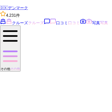
🇩🇰
デンマーク
4.2
31
件
クルーズ
クルーズ
口コミ
口コミ
写真
写真
その他
その他