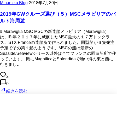
Minamiku Blog
·
2018年7月30日
2019年GWクルーズ選び（５）MSCメラビリアのバ
ルト海周遊
# Meraviglia MSC MSCの新造船メラビリア（Meraviglia）
は、昨年２０１７年に就航したMSC最大の１７万トンクラ
ス。STX Franceの造船所で作られました。同型船が６隻発注
予定でその第１船のようです。MSCの船は最新の
Seaside/Seaviewシリーズ以外は全てフランスの同造船所で作
っています。 既にMagnificaとSplendidaで地中海の東と西に
行きまし…
2
0
続きを読む