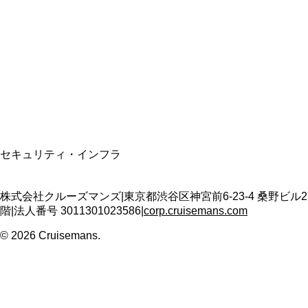
資格保有
適格請求書発行事業者
T3011301023586
SSL/TLS暗号化通信
セキュリティ・インフラ
株式会社クルーズマンズ
|
東京都渋谷区神宮前6-23-4 桑野ビル2
階
|
法人番号
3011301023586
|
corp.cruisemans.com
©
2026
Cruisemans.