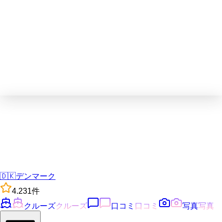
🇩🇰
デンマーク
4.2
31
件
クルーズ
クルーズ
口コミ
口コミ
写真
写真