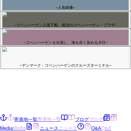
–人魚姫像–
–コペンハーゲン入港下船、後泊のコペンハーゲン・プラザ–
−コペンハーゲンを出港し、海を赤く染める夕日−
−デンマーク・コペンハーゲンのクルーズターミナル−
寄港地一覧
寄港地一覧
ブログ
ブログ
Media
Media
ニュース
ニュース
Q&A
Q&A