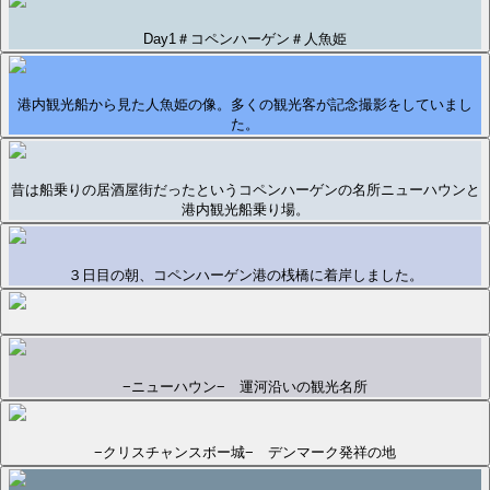
Day1＃コペンハーゲン＃人魚姫
港内観光船から見た人魚姫の像。多くの観光客が記念撮影をしていまし
た。
昔は船乗りの居酒屋街だったというコペンハーゲンの名所ニューハウンと
港内観光船乗り場。
３日目の朝、コペンハーゲン港の桟橋に着岸しました。
−ニューハウン− 運河沿いの観光名所
−クリスチャンスボー城− デンマーク発祥の地