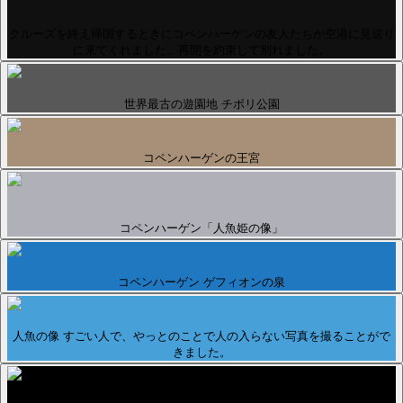
クルーズを終え帰国するときにコペンハーゲンの友人たちが空港に見送り
に来てくれました。再開を約束して別れました。
世界最古の遊園地 チボリ公園
コペンハーゲンの王宮
コペンハーゲン「人魚姫の像」
コペンハーゲン ゲフィオンの泉
人魚の像 すごい人で、やっとのことで人の入らない写真を撮ることがで
きました。