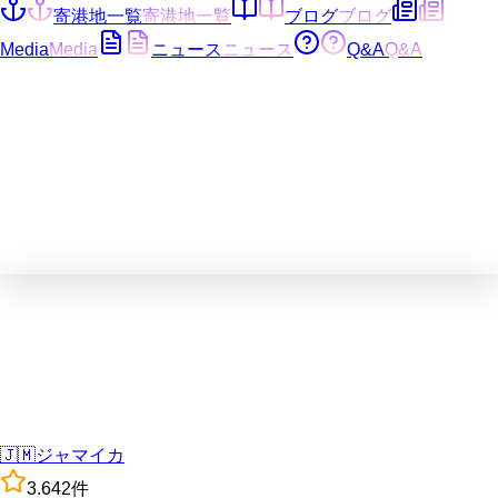
寄港地一覧
寄港地一覧
ブログ
ブログ
Media
Media
ニュース
ニュース
Q&A
Q&A
🇯🇲
ジャマイカ
3.6
42
件