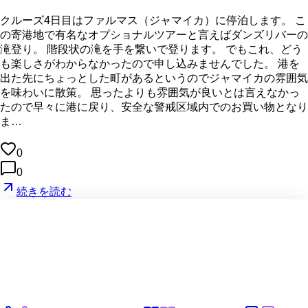
クルーズ4日目はファルマス（ジャマイカ）に停泊します。 こ
の寄港地で有名なオプショナルツアーと言えばダンズリバーの
滝登り。 階段状の滝を手を繋いで登ります。 でもこれ、どう
も楽しさがわからなかったので申し込みませんでした。 港を
出た先にちょっとした町があるというのでジャマイカの雰囲気
を味わいに散策。 思ったよりも雰囲気が良いとは言えなかっ
たので早々に港に戻り、安全な警戒区域内でのお買い物となり
ま…
0
0
続きを読む