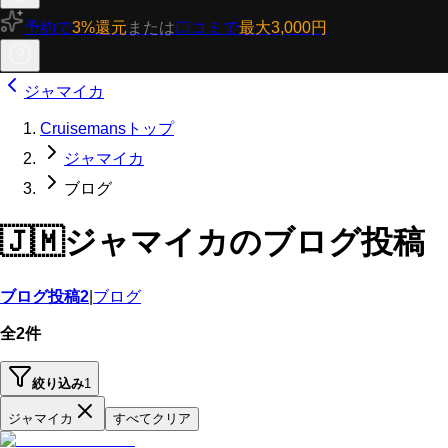
予約で
3%還元
または
口コミで
最大3,000円
ジャマイカ
Cruisemansトップ
ジャマイカ
ブログ
🇯🇲
ジャマイカのブログ投稿
ブログ投稿
2
|
ブログ
全2件
絞り込み
1
ジャマイカ
すべてクリア