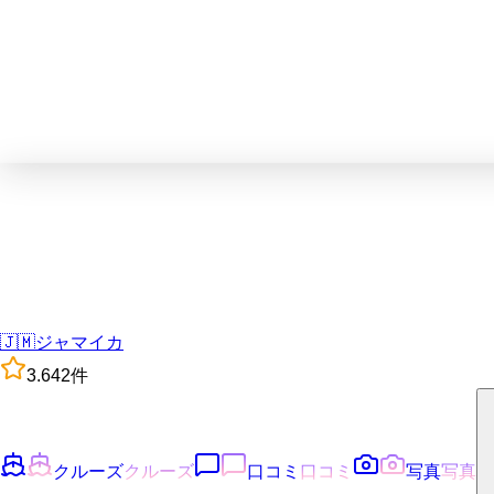
🇯🇲
ジャマイカ
3.6
42
件
クルーズ
クルーズ
口コミ
口コミ
写真
写真