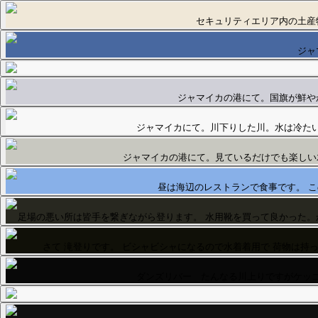
セキュリティエリア内の土産
ジャ
ジャマイカの港にて。国旗が鮮や
ジャマイカにて。川下りした川。水は冷た
ジャマイカの港にて。見ているだけでも楽しい
昼は海辺のレストランで食事です。 
さて 滝登りです。 ビシャビシャになるので水着着用で 荷物は持
ダンズリバー たんなる川上りですがケッ