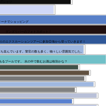
Tシャツ
リーナでショッピング
ダンズリバーのフォトスポット！
登りのエクスカーションツアーに参加😊海から登っていきます！
立ち並んでいます。警官の数も多く、物々しい雰囲気でした。
あるプールです。 水の中で飲むお酒は格別かな？