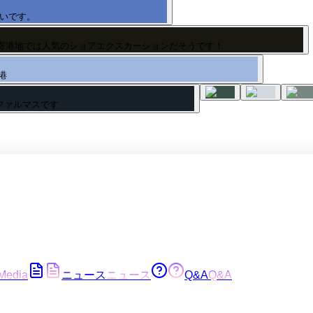
たいです。
の寄港地では人気のショアエクスカーションだそうです！
港
ファルマスです
Media
ニュース
ニュース
Q&A
Q&A