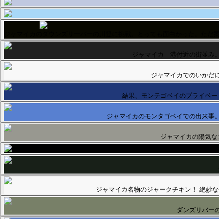
ジャマイカのダウンズリーバーの川登に挑戦。とっても面白かった。ただ案
ジャマイカ 港付近の街並み
ジャマイカでのいかだ
結果、モンテゴベイのプライベー
ジャマイカのモンタゴベイでの出来事
ジャマイカの陽気な
ジャマイカ名物のジャークチキン！ 絶妙
ダンズリバー