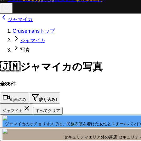
ジャマイカ
Cruisemansトップ
ジャマイカ
写真
🇯🇲
ジャマイカの写真
全86件
動画のみ
絞り込み
1
ジャマイカ
すべてクリア
ジャマイカのオチョリオスでは、民族衣装を着けた女性とスチールバンド
セキュリティエリア外の露店 セキュリテ