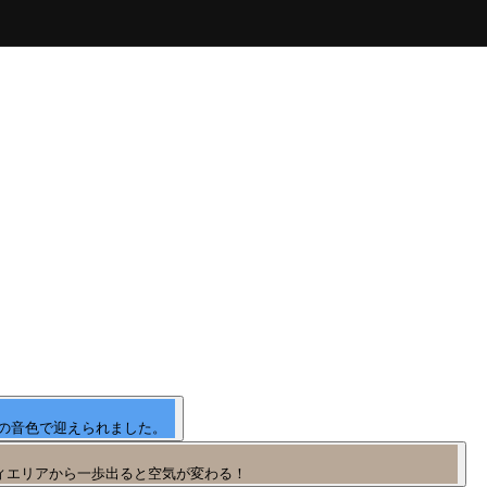
の音色で迎えられました。
ィエリアから一歩出ると空気が変わる！