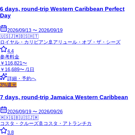
6 days, round-trip Western Caribbean Perfect
Day
2026/09/13 〜 2026/09/19
🇺🇸
🇯🇲
🇧🇸
🇭🇹
ロイヤル・カリビアン
🚢
アリュール・オブ・ザ・シーズ
4.4
参考料金
￥116,821〜
￥16,689〜 /1日
詳細・予約へ
3%還元
7 days, round-trip Jamaica Western Caribbean
2026/09/19 〜 2026/09/26
🇲🇽
🇬🇧
🇺🇸
🇯🇲
コスタ・クルーズ
🚢
コスタ・アトランチカ
3.8