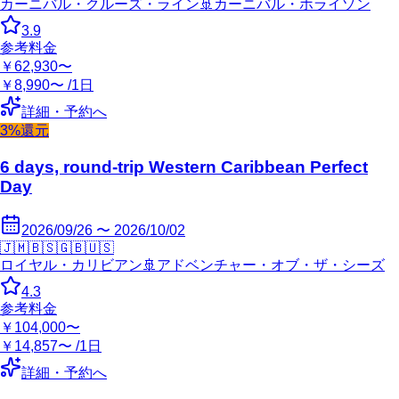
カーニバル・クルーズ・ライン
🚢
カーニバル・ホライゾン
3.9
参考料金
￥62,930〜
￥8,990〜 /1日
詳細・予約へ
3%還元
6 days, round-trip Western Caribbean Perfect
Day
2026/09/26 〜 2026/10/02
🇯🇲
🇧🇸
🇬🇧
🇺🇸
ロイヤル・カリビアン
🚢
アドベンチャー・オブ・ザ・シーズ
4.3
参考料金
￥104,000〜
￥14,857〜 /1日
詳細・予約へ