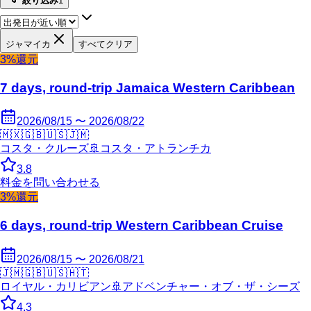
絞り込み
1
ジャマイカ
すべてクリア
3%還元
7 days, round-trip Jamaica Western Caribbean
2026/08/15 〜 2026/08/22
🇲🇽
🇬🇧
🇺🇸
🇯🇲
コスタ・クルーズ
🚢
コスタ・アトランチカ
3.8
料金を問い合わせる
3%還元
6 days, round-trip Western Caribbean Cruise
2026/08/15 〜 2026/08/21
🇯🇲
🇬🇧
🇺🇸
🇭🇹
ロイヤル・カリビアン
🚢
アドベンチャー・オブ・ザ・シーズ
4.3