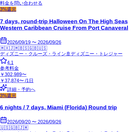
料金を問い合わせる
3%還元
7 days, round-trip Halloween On The High Seas
Western Caribbean Cruise From Port Canaveral
2026/09/19 〜 2026/09/26
🇲🇽
🇯🇲
🇧🇸
🇬🇧
🇺🇸
ディズニー・クルーズ・ライン
🚢
ディズニー・トレジャー
4.1
参考料金
￥302,989〜
￥37,874〜 /1日
詳細・予約へ
3%還元
6 nights / 7 days, Miami (Florida) Round trip
2026/09/20 〜 2026/09/26
🇺🇸
🇬🇧
🇯🇲