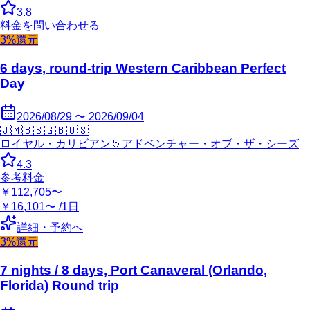
3.8
料金を問い合わせる
3%還元
6 days, round-trip Western Caribbean Perfect
Day
2026/08/29 〜 2026/09/04
🇯🇲
🇧🇸
🇬🇧
🇺🇸
ロイヤル・カリビアン
🚢
アドベンチャー・オブ・ザ・シーズ
4.3
参考料金
￥112,705〜
￥16,101〜 /1日
詳細・予約へ
3%還元
7 nights / 8 days, Port Canaveral (Orlando,
Florida) Round trip