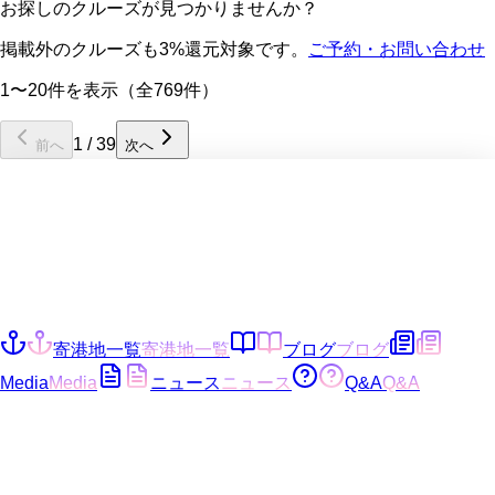
お探しのクルーズが見つかりませんか？
掲載外のクルーズも3%還元対象です。
ご予約・お問い合わせ
1〜20件を表示（全769件）
1
/
39
前へ
次へ
寄港地一覧
寄港地一覧
ブログ
ブログ
Media
Media
ニュース
ニュース
Q&A
Q&A