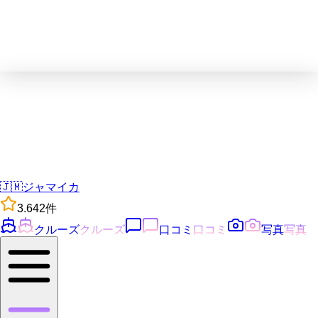
🇯🇲
ジャマイカ
3.6
42
件
クルーズ
クルーズ
口コミ
口コミ
写真
写真