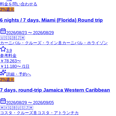
料金を問い合わせる
3%還元
6 nights / 7 days, Miami (Florida) Round trip
2026/08/23 〜 2026/08/29
🇺🇸
🇬🇧
🇯🇲
カーニバル・クルーズ・ライン
🚢
カーニバル・ホライゾン
3.9
参考料金
￥78,263〜
￥11,180〜 /1日
詳細・予約へ
3%還元
7 days, round-trip Jamaica Western Caribbean
2026/08/29 〜 2026/09/05
🇲🇽
🇬🇧
🇺🇸
🇯🇲
コスタ・クルーズ
🚢
コスタ・アトランチカ