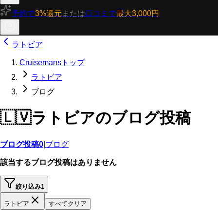
予約で
3%還元
または
口コミで
最大3,000円
ラトビア
Cruisemansトップ
ラトビア
ブログ
🇱🇻
ラトビアのブログ投稿
ブログ投稿
0
|
ブログ
該当するブログ投稿はありません
絞り込み
1
ラトビア
すべてクリア