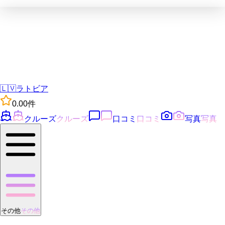
🇱🇻
ラトビア
0.0
0
件
クルーズ
クルーズ
口コミ
口コミ
写真
写真
その他
その他