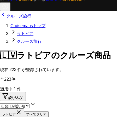
クルーズ旅行
Cruisemansトップ
ラトビア
クルーズ旅行
🇱🇻
ラトビアのクルーズ商品
現在
223
件が登録されています。
全223件
適用中
1
件
絞り込み
1
ラトビア
すべてクリア