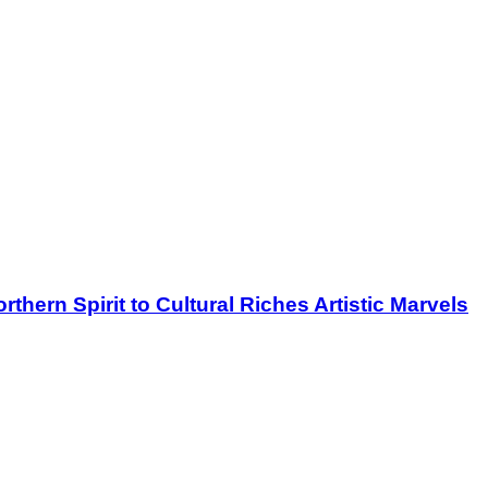
thern Spirit to Cultural Riches Artistic Marvels