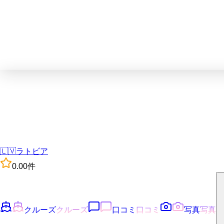
🇱🇻
ラトビア
0.0
0
件
クルーズ
クルーズ
口コミ
口コミ
写真
写真