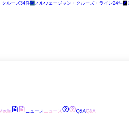
・クルーズ
34
件
🗽
ノルウェージャン・クルーズ・ライン
24
件
🪶
Media
ニュース
ニュース
Q&A
Q&A