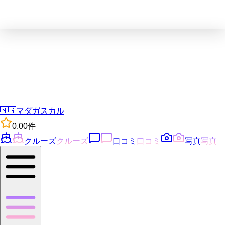
🇲🇬
マダガスカル
0.0
0
件
クルーズ
クルーズ
口コミ
口コミ
写真
写真