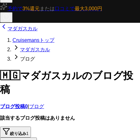
予約で
3%還元
または
口コミで
最大3,000円
マダガスカル
Cruisemansトップ
マダガスカル
ブログ
🇲🇬
マダガスカルのブログ投
稿
ブログ投稿
0
|
ブログ
該当するブログ投稿はありません
絞り込み
1