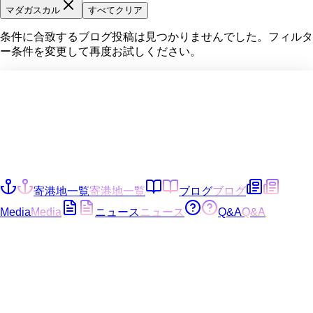
マダガスカル
すべてクリア
条件に合致するブログ投稿は見つかりませんでした。フィルタ
ー条件を変更して再度お試しください。
寄港地一覧
寄港地一覧
ブログ
ブログ
Media
Media
ニュース
ニュース
Q&A
Q&A