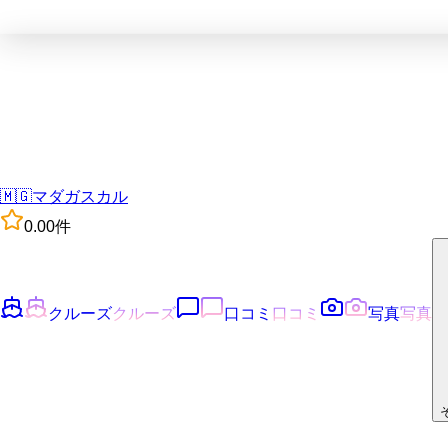
🇲🇬
マダガスカル
0.0
0
件
クルーズ
クルーズ
口コミ
口コミ
写真
写真