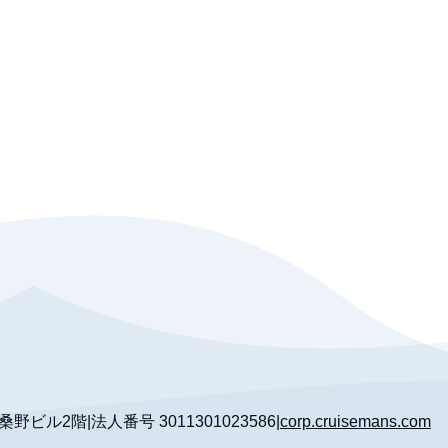
 桑野ビル2階
|
法人番号
3011301023586
|
corp.cruisemans.com