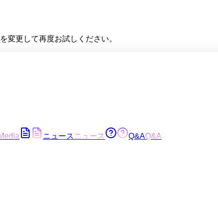
を変更して再度お試しください。
Media
ニュース
ニュース
Q&A
Q&A