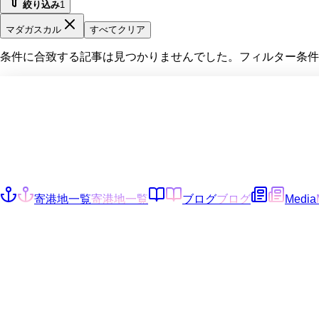
絞り込み
1
マダガスカル
すべてクリア
条件に合致する記事は見つかりませんでした。フィルター条件
寄港地一覧
寄港地一覧
ブログ
ブログ
Media