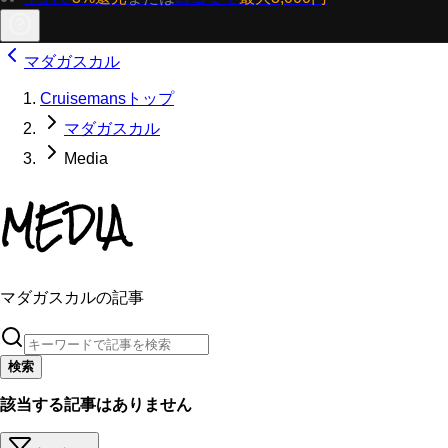
マダガスカル
Cruisemansトップ
マダガスカル
Media
MEDIA
マダガスカルの記事
検索
該当する記事はありません