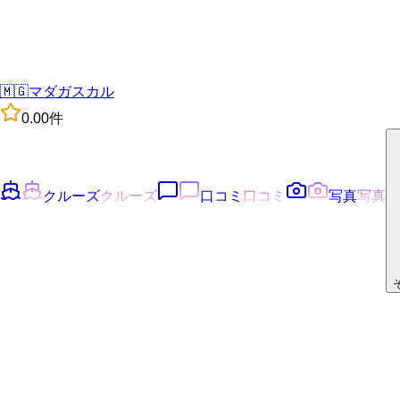
🇲🇬
マダガスカル
0.0
0
件
クルーズ
クルーズ
口コミ
口コミ
写真
写真