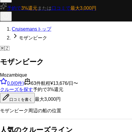
予約で
3%還元
または
口コミで
最大3,000円
Cruisemansトップ
モザンビーク
🇲🇿
モザンビーク
Mozambique
0.0
(
0
件)
63
件航程
¥13,676/日〜
クルーズを探す
予約で3%還元
最大3,000円
口コミを書く
モザンビーク
周辺の船の位置
人気のクルーズライン