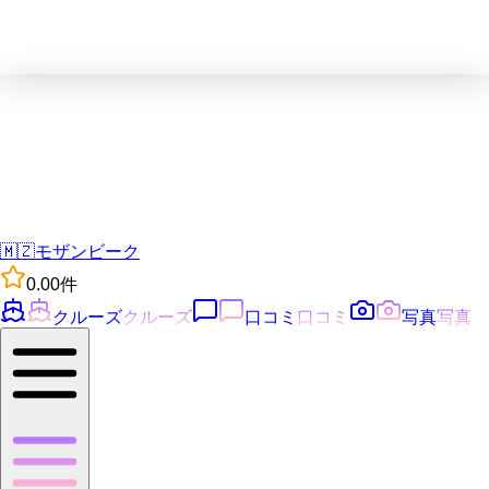
🇲🇿
モザンビーク
0.0
0
件
クルーズ
クルーズ
口コミ
口コミ
写真
写真