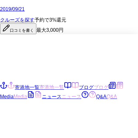
2019/09/21
クルーズを探す
予約で3%還元
最大3,000円
口コミを書く
寄港地一覧
寄港地一覧
ブログ
ブログ
Media
Media
ニュース
ニュース
Q&A
Q&A